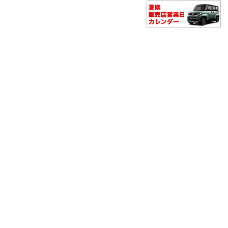
・充電ポイント検索
クレジット・リース