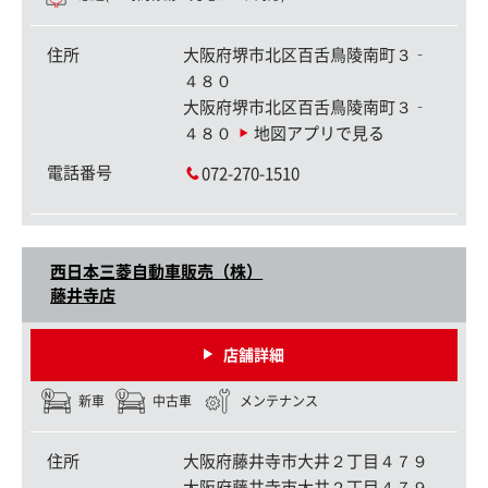
住所
大阪府堺市北区百舌鳥陵南町３‐
４８０
大阪府堺市北区百舌鳥陵南町３‐
４８０
地図アプリで見る
電話番号
072-270-1510
西日本三菱自動車販売（株）
藤井寺店
店舗詳細
新車
中古車
メンテナンス
住所
大阪府藤井寺市大井２丁目４７９
大阪府藤井寺市大井２丁目４７９