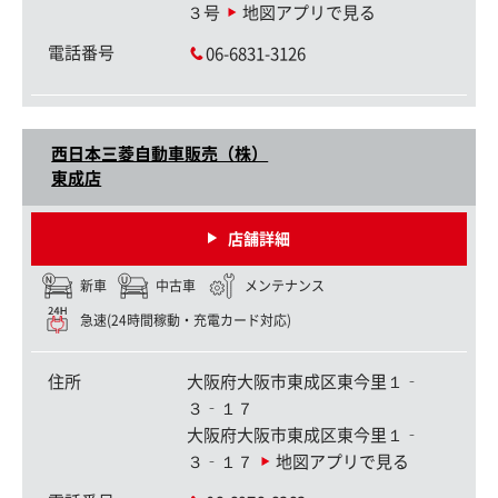
３号
地図アプリで見る
電話番号
06-6831-3126
西日本三菱自動車販売（株）
東成店
店舗詳細
新車
中古車
メンテナンス
急速(24時間稼動・充電カード対応)
住所
大阪府大阪市東成区東今里１‐
３‐１７
大阪府大阪市東成区東今里１‐
３‐１７
地図アプリで見る