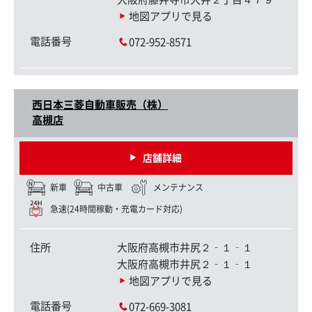
地図アプリで見る
電話番号
072-952-8571
西日本三菱自動車販売（株）
高槻店
店舗詳細
新車
中古車
メンテナンス
急速(24時間稼動・充電カード対応)
住所
大阪府高槻市井尻２‐１‐１
大阪府高槻市井尻２‐１‐１
地図アプリで見る
電話番号
072-669-3081