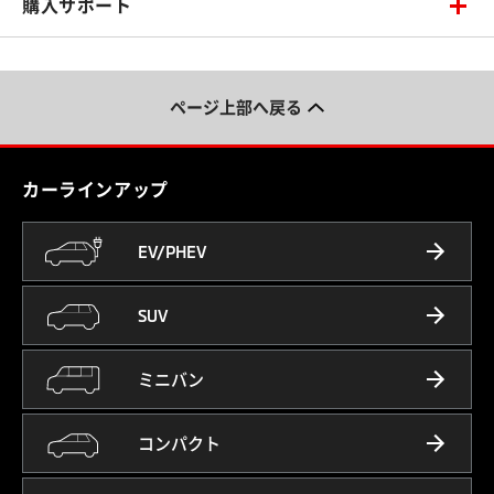
購入サポート
ページ上部へ戻る
カーラインアップ
EV/PHEV
SUV
ミニバン
コンパクト