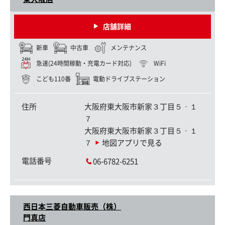
店舗詳細
新車
中古車
メンテナンス
急速(24時間稼動・充電カード対応)
WiFi
こども110番
電動ドライブステーション
住所
大阪府東大阪市新家３丁目５‐１
７
大阪府東大阪市新家３丁目５‐１
７
地図アプリで見る
電話番号
06-6782-6251
西日本三菱自動車販売（株）
門真店