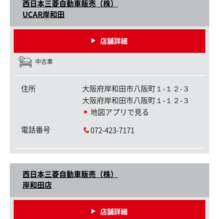
西日本三菱自動車販売（株）
UCAR岸和田
店舗詳細
中古車
住所
大阪府岸和田市八阪町１-１２-３
大阪府岸和田市八阪町１-１２-３
地図アプリで見る
電話番号
072-423-7171
西日本三菱自動車販売（株）
岸和田店
店舗詳細