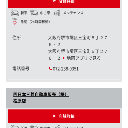
店舗詳細
新車
中古車
メンテナンス
急速（24時間稼動）
住所
大阪府堺市堺区三宝町５丁２７
６‐２
大阪府堺市堺区三宝町５丁２７
６‐２
地図アプリで見る
電話番号
072-238-9351
西日本三菱自動車販売（株）
松原店
店舗詳細