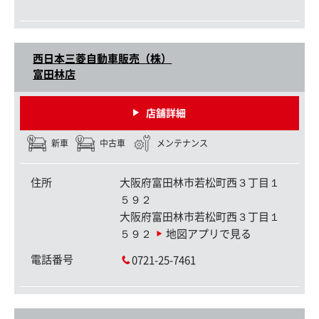
西日本三菱自動車販売（株）
富田林店
店舗詳細
新車
中古車
メンテナンス
住所
大阪府富田林市若松町西３丁目１
５９２
大阪府富田林市若松町西３丁目１
５９２
地図アプリで見る
電話番号
0721-25-7461