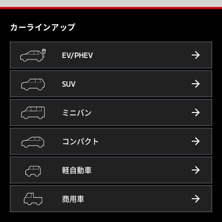
カーラインアップ
EV/PHEV
SUV
ミニバン
コンパクト
軽自動車
商用車