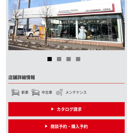
店舗詳細情報
新車
中古車
メンテナンス
カタログ請求
商談予約・購入予約