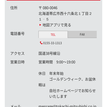
住所
〒
080-0046
北海道帯広市西十六条北１丁目２
１‐５
地図アプリで見る
電話番号
FAX
TEL
0155-33-1313
アクセス
国道38号線沿
営業日時
営業時間 9:00〜19:00
休日 年末年始
ゴールデンウィーク、お盆休
暇は
自社ホームページでお知らせ
いたします
メール
message@tokachi-mitsubishi.co.jp