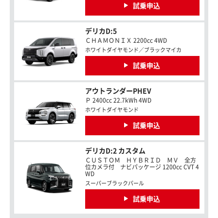
試乗申込
デリカD:5
ＣＨＡＭＯＮＩＸ 2200cc 4WD
ホワイトダイヤモンド／ブラックマイカ
試乗申込
アウトランダーPHEV
Ｐ 2400cc 22.7kWh 4WD
ホワイトダイヤモンド
試乗申込
デリカD:2 カスタム
ＣＵＳＴＯＭ ＨＹＢＲＩＤ ＭＶ 全方
位カメラ付 ナビパッケージ 1200cc CVT 4
WD
スーパーブラックパール
試乗申込