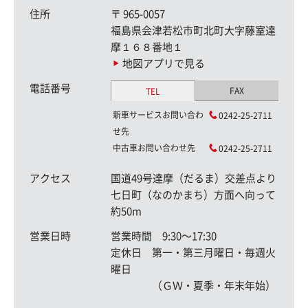
住所
〒
965-0057
福島県会津若松市町北町大字藤室達
摩１６８番地１
地図アプリで見る
電話番号
FAX
TEL
新車サービスお問い合わ
0242-25-2711
せ先
中古車お問い合わせ先
0242-25-2711
アクセス
国道49号達摩（だるま）交差点より
七日町（なのかまち）方面へ向って
約50m
営業日時
営業時間 9:30〜17:30
定休日 第一・第三月曜日・毎週火
曜日
（ＧＷ・夏季・年末年始）