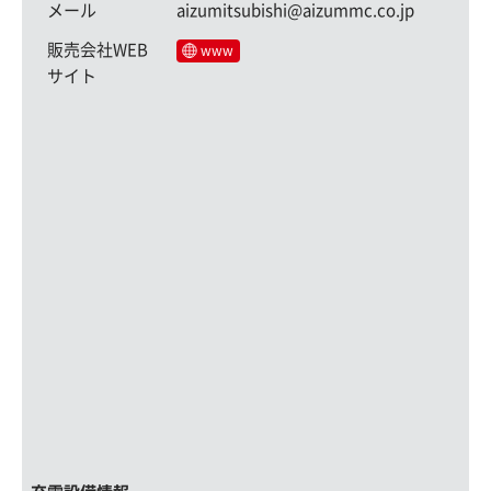
メール
aizumitsubishi@aizummc.co.jp
販売会社WEB
www
サイト