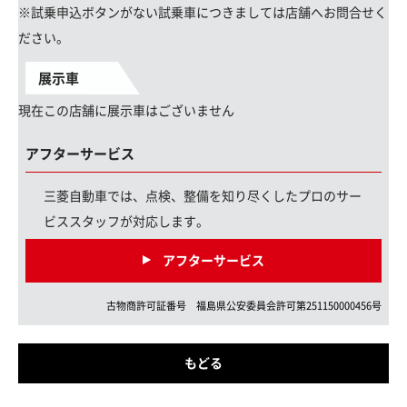
※試乗申込ボタンがない試乗車につきましては店舗へお問合せく
ださい。
展示車
現在この店舗に展示車はございません
アフターサービス
三菱自動車では、点検、整備を知り尽くしたプロのサー
ビススタッフが対応します。
アフターサービス
古物商許可証番号
福島県
公安委員会許可第
251150000456
号
もどる