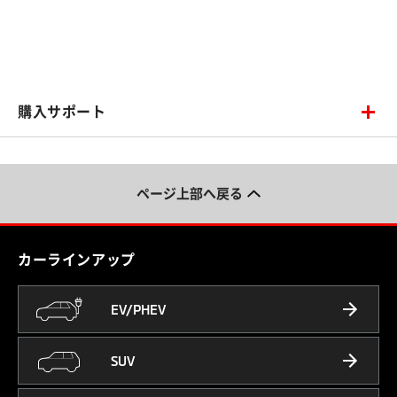
購入サポート
ページ上部へ戻る
カーラインアップ
EV/PHEV
SUV