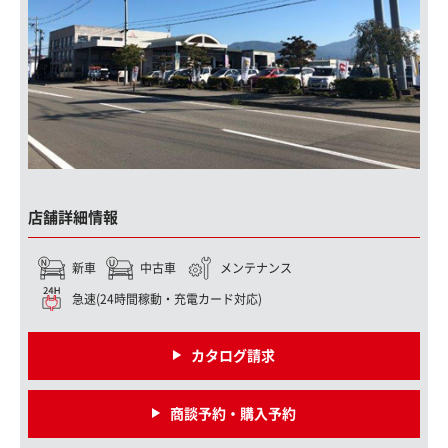
店舗詳細情報
新車
中古車
メンテナンス
急速(24時間稼動・充電カード対応)
カタログ請求
商談予約・購入予約