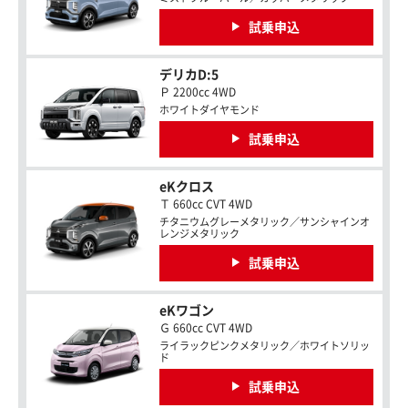
試乗申込
デリカD:5
Ｐ 2200cc 4WD
ホワイトダイヤモンド
試乗申込
eKクロス
Ｔ 660cc CVT 4WD
チタニウムグレーメタリック／サンシャインオ
レンジメタリック
試乗申込
eKワゴン
Ｇ 660cc CVT 4WD
ライラックピンクメタリック／ホワイトソリッ
ド
試乗申込