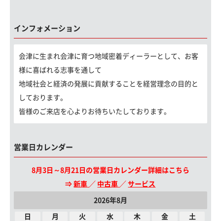
インフォメーション
会津に生まれ会津に育つ地域密着ディーラーとして、お客
様に喜ばれる志事を通して
地域社会と経済の発展に貢献することを経営理念の目的と
しております。
皆様のご来店を心よりお待ちいたしております。
営業日カレンダー
8月3日～8月21日の営業日カレンダー詳細はこちら
⇒
新車
／
中古車
／
サービス
2026年8月
日
月
火
水
木
金
土