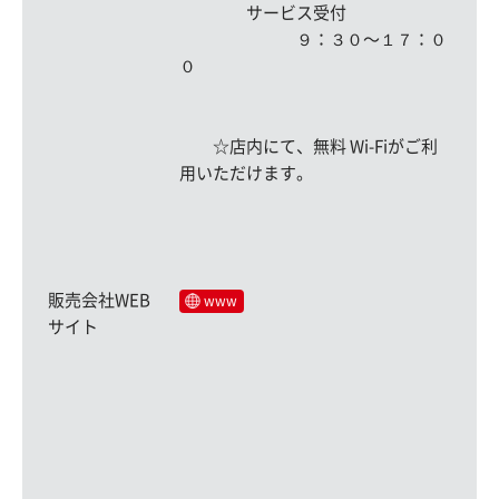
サービス受付
９：３０〜１７：０
０
☆店内にて、無料 Wi-Fiがご利
用いただけます。
販売会社WEB
www
サイト