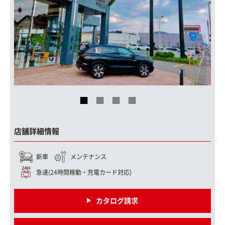
店舗詳細情報
新車
メンテナンス
急速(24時間稼動・充電カード対応)
カタログ請求