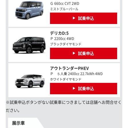
Ｇ 660cc CVT 2WD
ミストブルーパール
試乗申込
デリカD:5
Ｐ 2200cc 4WD
ブラックダイヤモンド
試乗申込
アウトランダーPHEV
Ｐ ５人乗 2400cc 22.7kWh 4WD
ホワイトダイヤモンド
試乗申込
※試乗申込ボタンがない試乗車につきましては店舗へお問合せく
ださい。
展示車