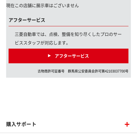
現在この店舗に展示車はございません
アフターサービス
三菱自動車では、点検、整備を知り尽くしたプロのサー
ビススタッフが対応します。
アフターサービス
古物商許可証番号
群馬県
公安委員会許可第
42103037700
号
購入サポート