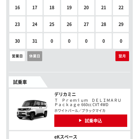
16
17
18
19
20
21
22
23
24
25
26
27
28
29
30
31
0
0
0
0
0
営業日
休業日
翌月
試乗車
デリカミニ
Ｔ Ｐｒｅｍｉｕｍ ＤＥＬＩＭＡＲＵ
Ｐａｃｋａｇｅ 660cc CVT 4WD
ホワイトパール／ブラックマイカ
試乗申込
eKスペース