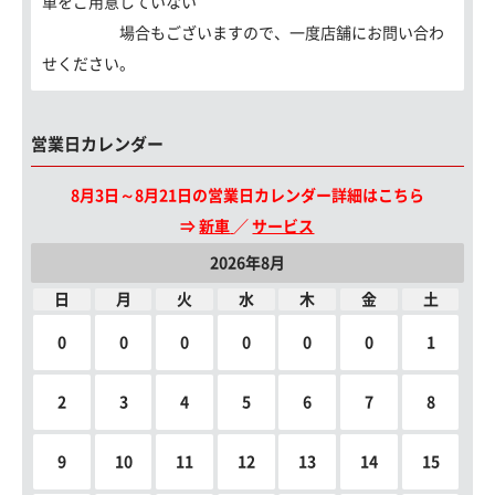
車をご用意していない
場合もございますので、一度店舗にお問い合わ
せください。
営業日カレンダー
8月3日～8月21日の営業日カレンダー詳細はこちら
⇒
新車
／
サービス
2026年8月
日
月
火
水
木
金
土
0
0
0
0
0
0
1
2
3
4
5
6
7
8
9
10
11
12
13
14
15