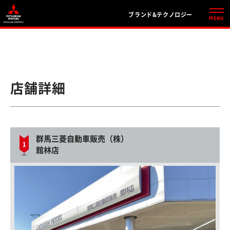
ブランド&テクノロジー
店舗詳細
群馬三菱自動車販売（株）
館林店