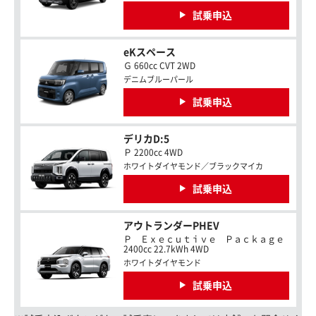
試乗申込
eKスペース
Ｇ 660cc CVT 2WD
デニムブルーパール
試乗申込
デリカD:5
Ｐ 2200cc 4WD
ホワイトダイヤモンド／ブラックマイカ
試乗申込
アウトランダーPHEV
Ｐ Ｅｘｅｃｕｔｉｖｅ Ｐａｃｋａｇｅ
2400cc 22.7kWh 4WD
ホワイトダイヤモンド
試乗申込