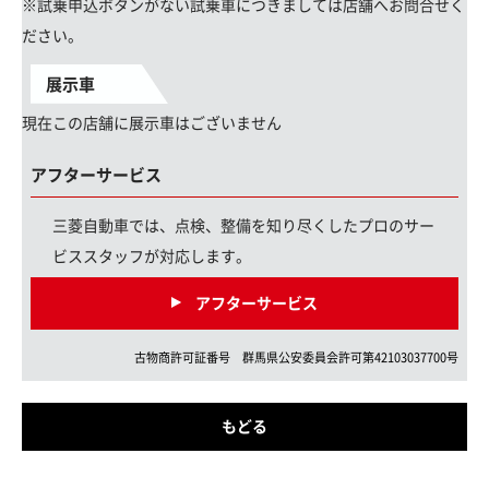
※試乗申込ボタンがない試乗車につきましては店舗へお問合せく
ださい。
展示車
現在この店舗に展示車はございません
アフターサービス
三菱自動車では、点検、整備を知り尽くしたプロのサー
ビススタッフが対応します。
アフターサービス
古物商許可証番号
群馬県
公安委員会許可第
42103037700
号
もどる