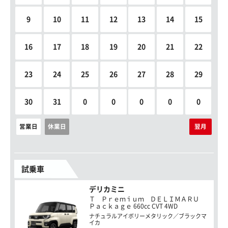
9
10
11
12
13
14
15
16
17
18
19
20
21
22
23
24
25
26
27
28
29
30
31
0
0
0
0
0
営業日
休業日
翌月
試乗車
デリカミニ
Ｔ Ｐｒｅｍｉｕｍ ＤＥＬＩＭＡＲＵ
Ｐａｃｋａｇｅ 660cc CVT 4WD
ナチュラルアイボリーメタリック／ブラックマ
イカ