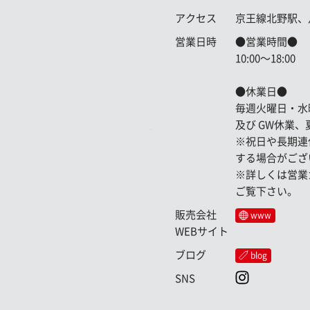
アクセス
京王線北野駅、
営業日時
●営業時間●
10:00〜18:00
●休業日●
毎週火曜日・水
及び GW休業
※祝日や長期連
する場合がござ
※詳しくは営業
ご覧下さい。
販売会社
www
WEBサイト
ブログ
blog
SNS