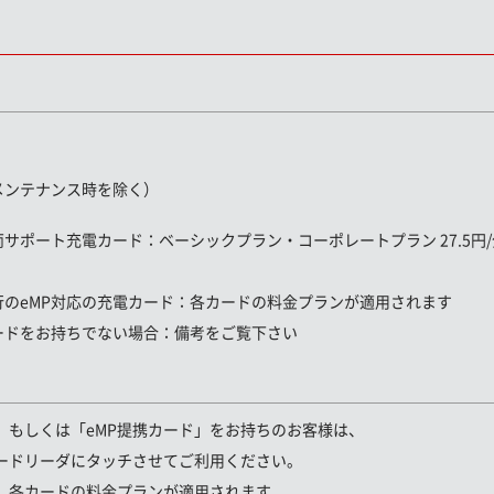
メンテナンス時を除く）
両サポート充電カード
：ベーシックプラン・コーポレートプラン 27.5円/分
行のeMP対応の充電カード：
各カードの料金プランが適用されます
ードをお持ちでない場合：
備考をご覧下さい
」もしくは「eMP提携カード」をお持ちのお客様は、
ドリーダにタッチさせてご利用ください。
各カードの料金プランが適用されます。