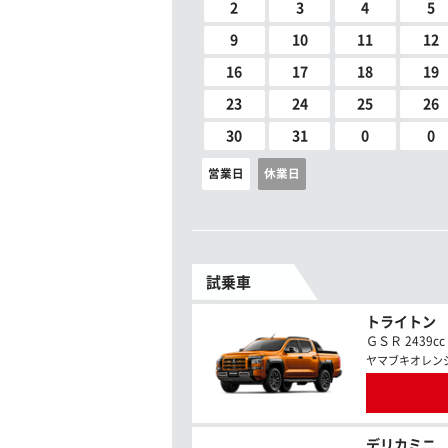
2
3
4
5
9
10
11
12
16
17
18
19
23
24
25
26
30
31
0
0
営業日
休業日
試乗車
トライトン
ＧＳＲ 2439cc
ヤマブキオレン
デリカミニ