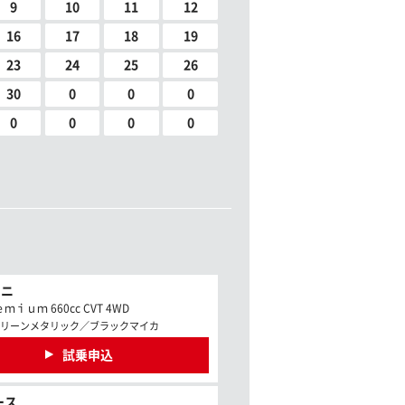
9
10
11
12
16
17
18
19
23
24
25
26
30
0
0
0
0
0
0
0
ミニ
ｉｕｍ 660cc CVT 4WD
リーンメタリック／ブラックマイカ
試乗申込
ース