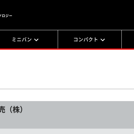
ノロジー
ミニバン
コンパクト
売（株）