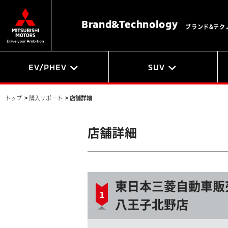
Brand&
Technology
ブランド&テク
EV/PHEV
SUV
トップ
>
購入サポート
>
店舗詳細
店舗詳細
東日本三菱自動車販
八王子北野店