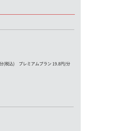
(税込) プレミアムプラン 19.8円/分