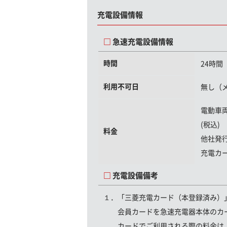
充電設備情報
急速充電設備情報
時間
24時間
利用不可日
無し（
電動車
(税込)
料金
他社発
充電カ
充電設備備考
１．「三菱充電カード（本登録済み）
会員カードを急速充電器本体のカー
カードでご利用される際の料金は、