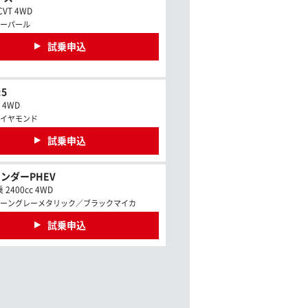
CVT 4WD
ーパール
試乗申込
5
c 4WD
イヤモンド
試乗申込
ンダーPHEV
2400cc 4WD
ーングレーメタリック／ブラックマイカ
試乗申込