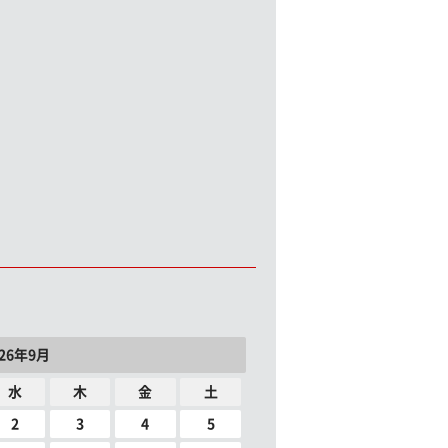
026年9月
水
木
金
土
2
3
4
5