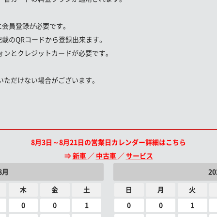
に会員登録が必要です。
載のQRコードから登録出来ます。
ンとクレジットカードが必要です。
いただけない場合がございます。
8月3日～8月21日の営業日カレンダー詳細はこちら
⇒
新車
／
中古車
／
サービス
8月
2
木
金
土
日
月
火
0
0
1
0
0
1