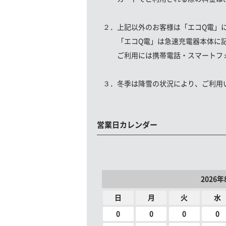
２．上記以外のお客様は「エコQ電」
「エコQ電」は急速充電器本体に記
ご利用には携帯電話・スマートフォ
３．冬季は降雪の状況により、ご利用
営業日カレンダー
2026年
日
月
火
水
0
0
0
0