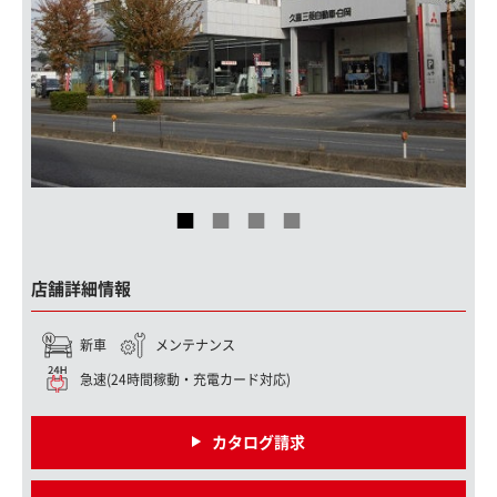
店舗詳細情報
新車
メンテナンス
急速(24時間稼動・充電カード対応)
カタログ請求