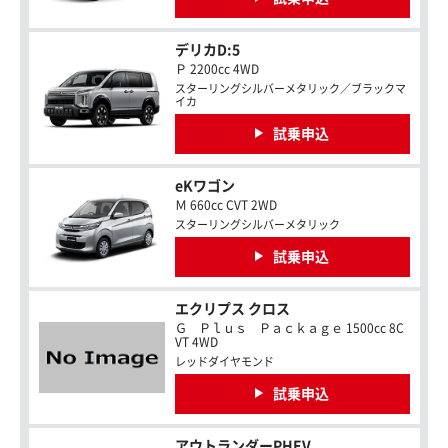
デリカD:5
Ｐ 2200cc 4WD
スターリングシルバーメタリック／ブラックマ
イカ
試乗申込
eKワゴン
Ｍ 660cc CVT 2WD
スターリングシルバーメタリック
試乗申込
エクリプス クロス
Ｇ Ｐｌｕｓ Ｐａｃｋａｇｅ 1500cc 8C
VT 4WD
レッドダイヤモンド
試乗申込
アウトランダーPHEV