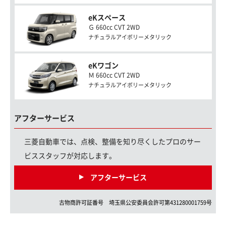
eKスペース
Ｇ 660cc CVT 2WD
ナチュラルアイボリーメタリック
eKワゴン
Ｍ 660cc CVT 2WD
ナチュラルアイボリーメタリック
アフターサービス
三菱自動車では、点検、整備を知り尽くしたプロのサー
ビススタッフが対応します。
アフターサービス
古物商許可証番号
埼玉県
公安委員会許可第
431280001759
号