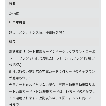
時間
24時間
利用不可日
無し（メンテナンス時、停電時を除く）
料金
電動車両サポート充電カード
：ベーシックプラン・コーポ
レートプラン 27.5円/分(税込) プレミアムプラン 19.8円/
分(税込)
他社発行のeMP対応の充電カード：
各カードの料金プラン
が適用されます
充電カードをお持ちでない場合：
三菱自動車電動車両サポ
ート充電カード ・NCS提携カードは、各カードの料金プラ
ンが適用されます。上記以外は、１回１，６５０円、３０
分まで。