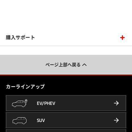
購入サポート
ページ上部へ戻る
カーラインアップ
EV/PHEV
SUV