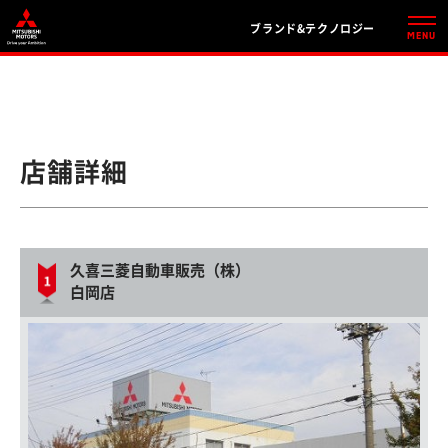
ブランド&テクノロジー
店舗詳細
久喜三菱自動車販売（株）
白岡店