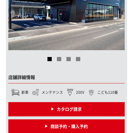
店舗詳細情報
新車
メンテナンス
200V
こども110番
カタログ請求
商談予約・購入予約