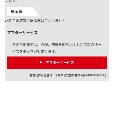
ださい。
展示車
現在この店舗に展示車はございません
アフターサービス
三菱自動車では、点検、整備を知り尽くしたプロのサー
ビススタッフが対応します。
アフターサービス
古物商許可証番号
千葉県
公安委員会許可第
441020000612
号