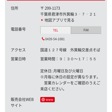
住所
〒
299-1173
千葉県君津市外箕輪３‐７‐２１
地図アプリで見る
電話番号
FAX
TEL
0439-54-1081
アクセス
国道１２７号線 外箕輪交差点そば
営業日時
営業時間：９：３０〜１７：５５
定休日: 月曜日及び火曜日
※月毎に休日の設定が異なります。
営業カレンダーをご確認のうえご
来店ください。
販売会社WEB
www
サイト