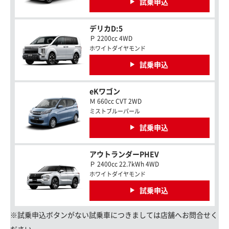
試乗申込
デリカD:5
Ｐ 2200cc 4WD
ホワイトダイヤモンド
試乗申込
eKワゴン
Ｍ 660cc CVT 2WD
ミストブルーパール
試乗申込
アウトランダーPHEV
Ｐ 2400cc 22.7kWh 4WD
ホワイトダイヤモンド
試乗申込
※試乗申込ボタンがない試乗車につきましては店舗へお問合せく