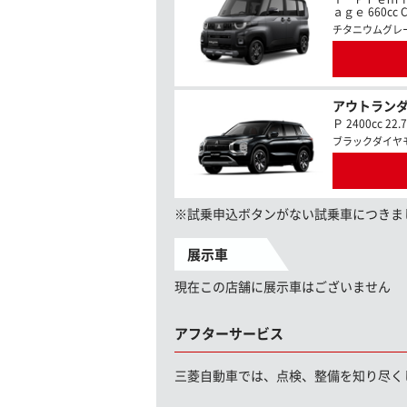
ａｇｅ 660cc C
チタニウムグレ
アウトランダ
Ｐ 2400cc 22.
ブラックダイヤ
※試乗申込ボタンがない試乗車につきま
展示車
現在この店舗に展示車はございません
アフターサービス
三菱自動車では、点検、整備を知り尽く