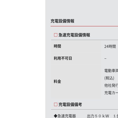
充電設備情報
急速充電設備情報
時間
24時間
利用不可日
−
電動車
(税込)
料金
他社発
充電カ
充電設備備考
◆急速充電器 出力５０ｋＷ １