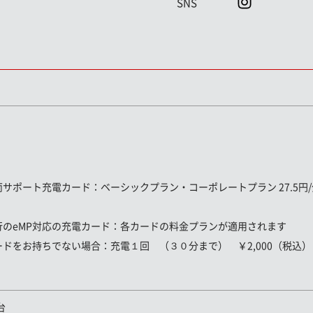
SNS
両サポート充電カード
：ベーシックプラン・コーポレートプラン 27.5円/分
行のeMP対応の充電カード：
各カードの料金プランが適用されます
ードをお持ちでない場合：
充電１回 （３０分まで） ￥2,000（税込）
台