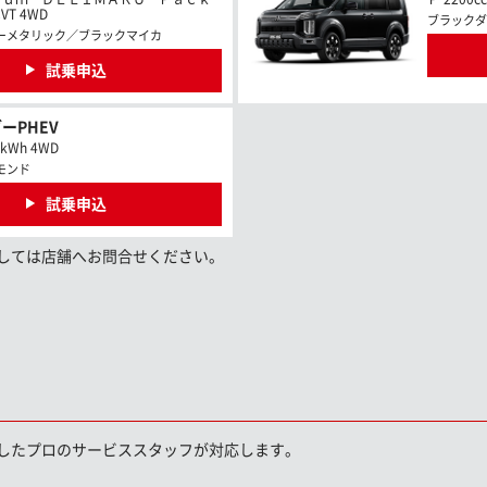
VT 4WD
ブラックダ
ーメタリック／ブラックマイカ
試乗申込
ーPHEV
7kWh 4WD
モンド
試乗申込
しては店舗へお問合せください。
したプロのサービススタッフが対応します。