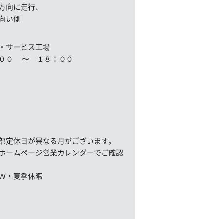
方向に走行、
向い側
・サービス工場
００ 〜 １８：００
定休日が異なる月がございます。
ムページ営業カレンダーでご確認
Ｗ・夏季休暇