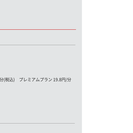
(税込) プレミアムプラン 19.8円/分