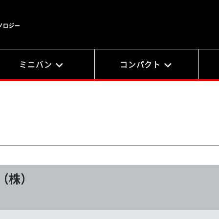
ノロジー
ミニバン
コンパクト
（株）