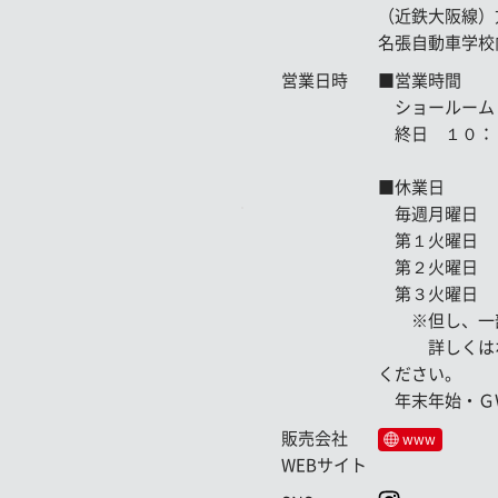
（近鉄大阪線）
名張自動車学校
営業日時
■営業時間
ショールーム
終日 １０：
■休業日
毎週月曜日
第１火曜日
第２火曜日
第３火曜日
※但し、一部
詳しくはホー
ください。
年末年始・Ｇ
販売会社
www
WEBサイト