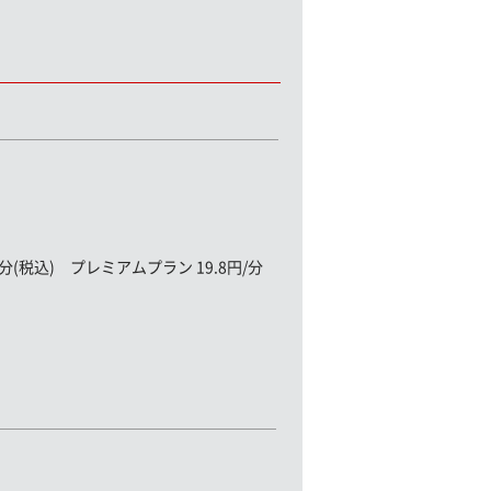
(税込) プレミアムプラン 19.8円/分