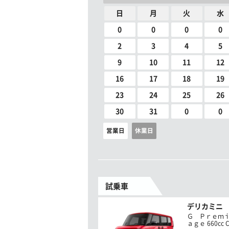
日
月
火
水
0
0
0
0
2
3
4
5
9
10
11
12
16
17
18
19
23
24
25
26
30
31
0
0
営業日
休業日
試乗車
デリカミニ
Ｇ Ｐｒｅｍ
ａｇｅ 660cc C