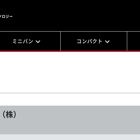
ノロジー
ミニバン
コンパクト
（株）