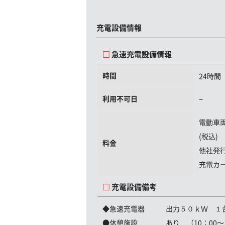
充電設備情報
急速充電設備情報
時間
24時間
利用不可日
−
電動車
(税込)
料金
他社発
充電カ
充電設備備考
◆急速充電器 出力５０ｋＷ １
●休憩施設 あり （10：00〜1