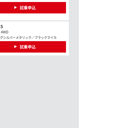
試乗申込
5
c 4WD
グシルバーメタリック／ブラックマイカ
試乗申込