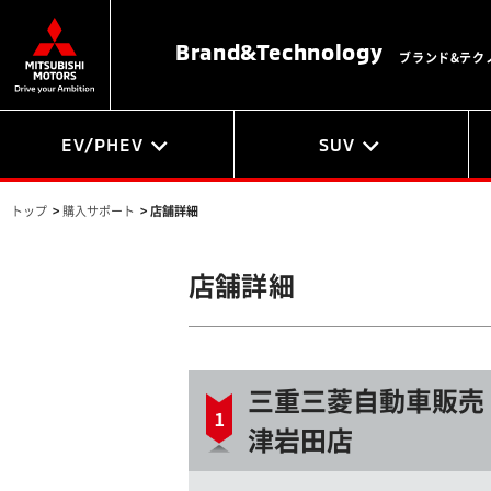
Brand&
Technology
ブランド&テク
EV/PHEV
SUV
トップ
>
購入サポート
>
店舗詳細
店舗詳細
三重三菱自動車販売
津岩田店