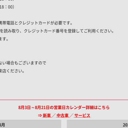
8：00）
携帯電話とクレジットカードが必要です。
ドを読み取り、クレジットカード番号を登録してご利用ください。
ます。
ない場合もございますので
来店ください。
8月3日～8月21日の営業日カレンダー詳細はこちら
⇒
新車
／
中古車
／
サービス
8月
2