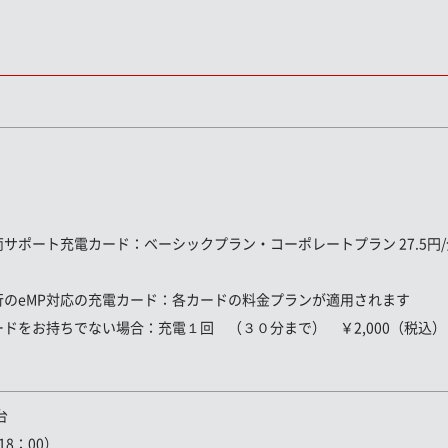
両サポート充電カード
：ベーシックプラン・コーポレートプラン 27.5円/分
行のeMP対応の充電カード：
各カードの料金プランが適用されます
ードをお持ちでない場合：
充電１回 （３０分まで） ￥2,000（税込）
台
8：00）