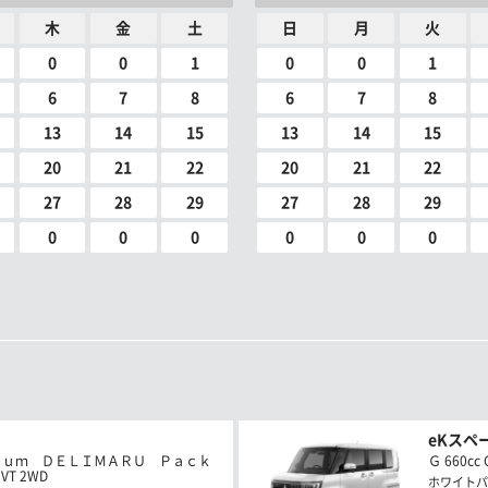
木
金
土
日
月
火
0
0
1
0
0
1
6
7
8
6
7
8
13
14
15
13
14
15
20
21
22
20
21
22
27
28
29
27
28
29
0
0
0
0
0
0
eKスペ
ｉｕｍ ＤＥＬＩＭＡＲＵ Ｐａｃｋ
Ｇ 660cc 
VT 2WD
ホワイトパ