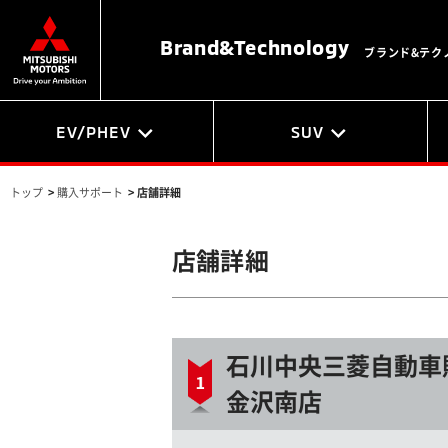
Brand&
Technology
ブランド&テク
EV/PHEV
SUV
トップ
>
購入サポート
>
店舗詳細
店舗詳細
石川中央三菱自動車
金沢南店