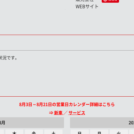
WEBサイト
状況です。
8月3日～8月21日の営業日カレンダー詳細はこちら
⇒
新車
／
サービス
8月
2
木
金
土
日
月
火