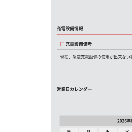
充電設備情報
充電設備備考
現在、急速充電設備の使用が出来ない
営業日カレンダー
2026年
日
月
火
水