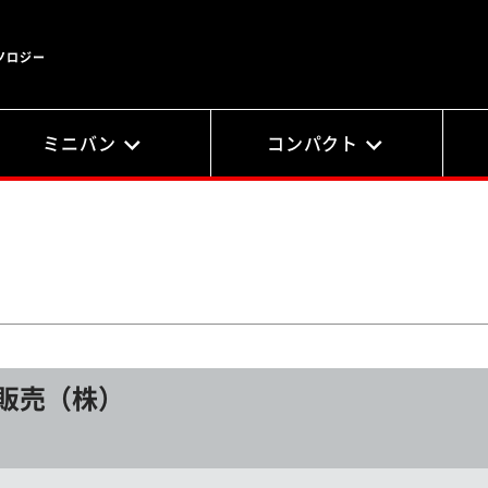
ノロジー
ミニバン
コンパクト
販売（株）