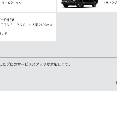
ボリーメタリック
ブラックダ
ーPHEV
ＩＶＥ ＰＫＧ ５人乗 2400cc 4
モンド
したプロのサービススタッフが対応します。