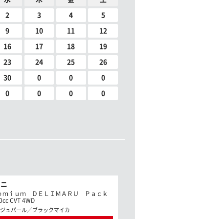
2
3
4
5
9
10
11
12
16
17
18
19
23
24
25
26
30
0
0
0
0
0
0
0
ミニ
ｅｍｉｕｍ ＤＥＬＩＭＡＲＵ Ｐａｃｋ
cc CVT 4WD
ジュパール／ブラックマイカ