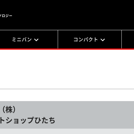
ノロジー
ミニバン
コンパクト
（株）
トショップひたち