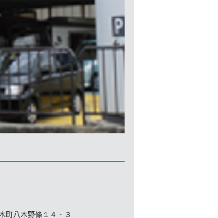
木町八木野條１４‐３