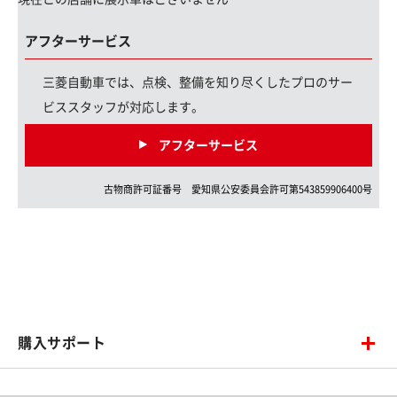
アフターサービス
三菱自動車では、点検、整備を知り尽くしたプロのサー
ビススタッフが対応します。
アフターサービス
古物商許可証番号
愛知県
公安委員会許可第
543859906400
号
購入サポート