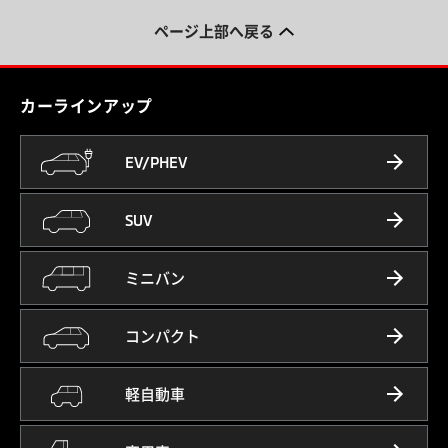
ページ上部へ戻る
カーラインアップ
EV/PHEV
SUV
ミニバン
コンパクト
軽自動車