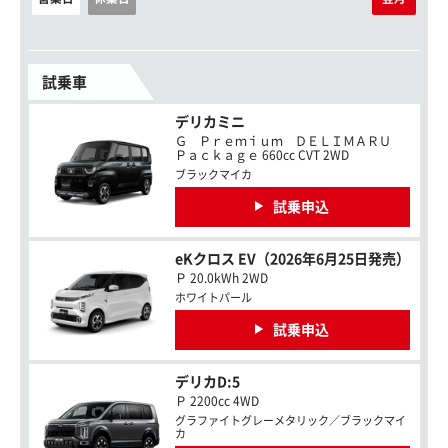
試乗車
デリカミニ
Ｇ Ｐｒｅｍｉｕｍ ＤＥＬＩＭＡＲＵ
Ｐａｃｋａｇｅ 660cc CVT 2WD
ブラックマイカ
試乗申込
eKクロス EV（2026年6月25日発売）
Ｐ 20.0kWh 2WD
ホワイトパール
試乗申込
デリカD:5
Ｐ 2200cc 4WD
グラファイトグレーメタリック／ブラックマイ
カ