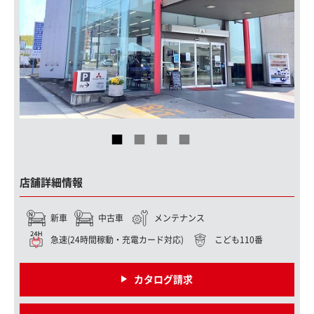
店舗詳細情報
新車
中古車
メンテナンス
急速(24時間稼動・充電カード対応)
こども110番
カタログ請求