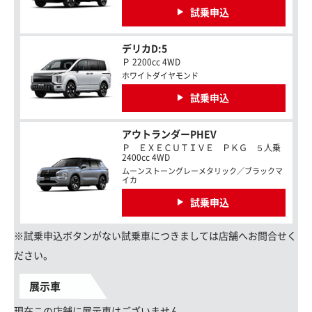
試乗申込
デリカD:5
Ｐ 2200cc 4WD
ホワイトダイヤモンド
試乗申込
アウトランダーPHEV
Ｐ ＥＸＥＣＵＴＩＶＥ ＰＫＧ ５人乗
2400cc 4WD
ムーンストーングレーメタリック／ブラックマ
イカ
試乗申込
※試乗申込ボタンがない試乗車につきましては店舗へお問合せく
ださい。
展示車
現在この店舗に展示車はございません