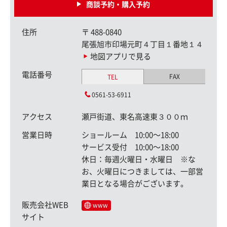
商談予約・購入予約
住所
〒
488-0840
尾張旭市印場元町４丁目１番地１４
地図アプリで見る
電話番号
FAX
TEL
0561-53-6911
アクセス
瀬戸街道、東名高速東３００ｍ
営業日時
ショールーム 10:00〜18:00
サービス受付 10:00〜18:00
休日：毎週火曜日・水曜日 ※な
お、火曜日につきましては、一部営
業日となる場合がございます。
販売会社WEB
www
サイト