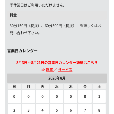
季休業日はご利用いただけません。
料金
30分150円（税抜）、60分300円（税抜） ※詳しくはお
問い合わせ下さい。
営業日カレンダー
8月3日～8月21日の営業日カレンダー詳細はこちら
⇒
新車
／
サービス
2026年8月
日
月
火
水
木
金
土
0
0
0
0
0
0
1
2
3
4
5
6
7
8