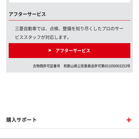
アフターサービス
三菱自動車では、点検、整備を知り尽くしたプロのサー
ビススタッフが対応します。
アフターサービス
古物商許可証番号
和歌山県
公安委員会許可第
651050003253
号
購入サポート