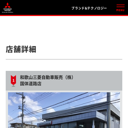
ブランド&テクノロジー
店舗詳細
和歌山三菱自動車販売（株）
国体道路店