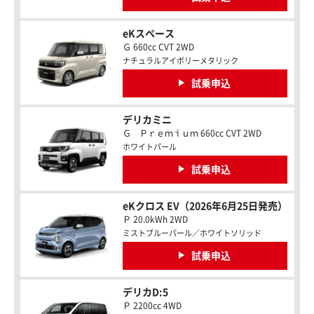
eKスペース
Ｇ 660cc CVT 2WD
ナチュラルアイボリーメタリック
試乗申込
デリカミニ
Ｇ Ｐｒｅｍｉｕｍ 660cc CVT 2WD
ホワイトパール
試乗申込
eKクロス EV（2026年6月25日発売）
Ｐ 20.0kWh 2WD
ミストブルーパール／ホワイトソリッド
試乗申込
デリカD:5
Ｐ 2200cc 4WD