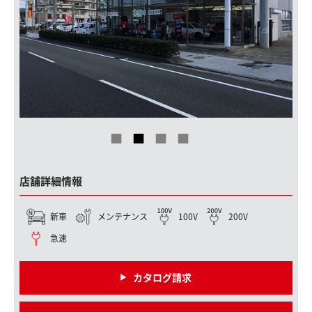
店舗詳細情報
新車
メンテナンス
100V
200V
急速
カタログ請求