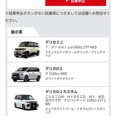
試乗申込
※試乗申込ボタンがない試乗車につきましては店舗へお問合せく
ださい。
展示車
デリカミニ
Ｔ Ｐｒｅｍｉｕｍ 660cc CVT 4WD
ナチュラルアイボリーメタリック／ブラックマ
イカ
デリカD:5
Ｐ 2200cc 4WD
ホワイトダイヤモンド
デリカD:2 カスタム
ＣＵＳＴＯＭ ＨＹＢＲＩＤ ＭＶ 全方
位カメラ付 ナビパッケージ 1200cc CVT 2
WD
ピュアホワイトパール／ミネラルグレーメタリ
ック