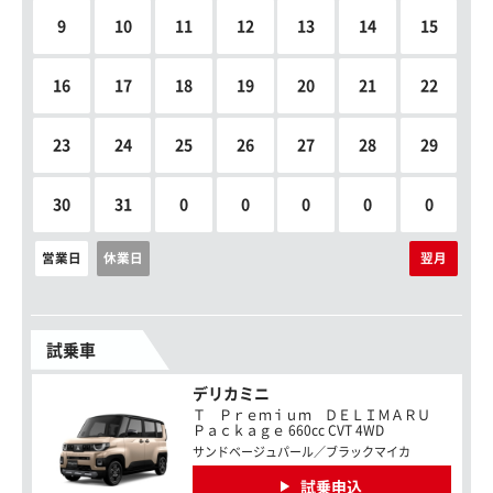
9
10
11
12
13
14
15
16
17
18
19
20
21
22
23
24
25
26
27
28
29
30
31
0
0
0
0
0
営業日
休業日
翌月
試乗車
デリカミニ
Ｔ Ｐｒｅｍｉｕｍ ＤＥＬＩＭＡＲＵ
Ｐａｃｋａｇｅ 660cc CVT 4WD
サンドベージュパール／ブラックマイカ
試乗申込