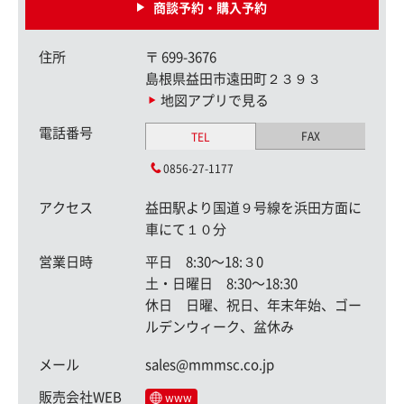
商談予約・購入予約
住所
〒
699-3676
島根県益田市遠田町２３９３
地図アプリで見る
電話番号
FAX
TEL
0856-27-1177
アクセス
益田駅より国道９号線を浜田方面に
車にて１０分
営業日時
平日 8:30〜18:３0
土・日曜日 8:30〜18:30
休日 日曜、祝日、年末年始、ゴー
ルデンウィーク、盆休み
メール
sales@mmmsc.co.jp
販売会社WEB
www