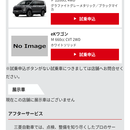
Ｐ 2200cc 4WD
グラファイトグレーメタリック／ブラックマイ
カ
試乗申込
eKワゴン
Ｍ 660cc CVT 2WD
ホワイトソリッド
試乗申込
※試乗申込ボタンがない試乗車につきましては店舗へお問合せく
ださい。
展示車
現在この店舗に展示車はございません
アフターサービス
三菱自動車では、点検、整備を知り尽くしたプロのサー