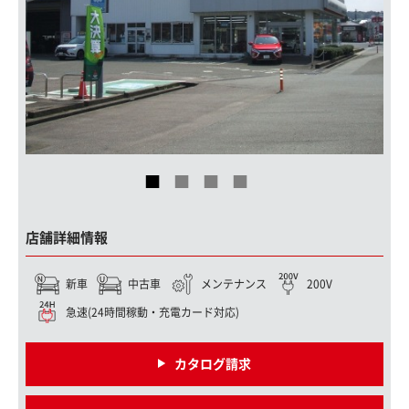
店舗詳細情報
新車
中古車
メンテナンス
200V
急速(24時間稼動・充電カード対応)
カタログ請求