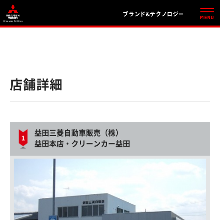
ブランド&テクノロジー
店舗詳細
益田三菱自動車販売（株）
益田本店・クリーンカー益田