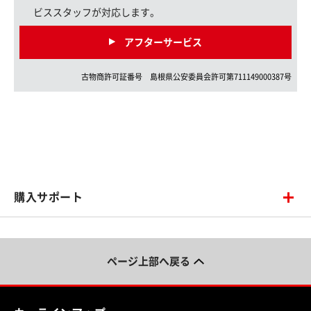
ビススタッフが対応します。
アフターサービス
古物商許可証番号
島根県
公安委員会許可第
711149000387
号
購入サポート
ページ上部へ戻る