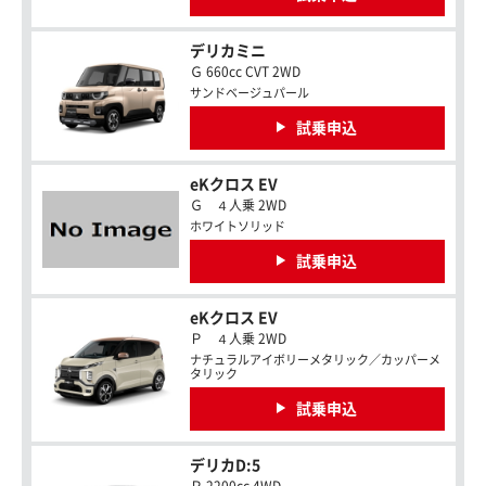
デリカミニ
Ｇ 660cc CVT 2WD
サンドベージュパール
試乗申込
eKクロス EV
Ｇ ４人乗 2WD
ホワイトソリッド
試乗申込
eKクロス EV
Ｐ ４人乗 2WD
ナチュラルアイボリーメタリック／カッパーメ
タリック
試乗申込
デリカD:5