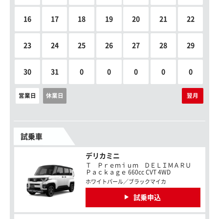
16
17
18
19
20
21
22
23
24
25
26
27
28
29
30
31
0
0
0
0
0
営業日
休業日
翌月
試乗車
デリカミニ
Ｔ Ｐｒｅｍｉｕｍ ＤＥＬＩＭＡＲＵ
Ｐａｃｋａｇｅ 660cc CVT 4WD
ホワイトパール／ブラックマイカ
試乗申込