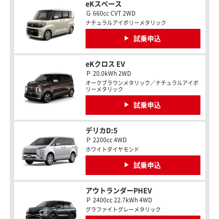
eKスペース
Ｇ 660cc CVT 2WD
ナチュラルアイボリーメタリック
試乗申込
eKクロス EV
Ｐ 20.0kWh 2WD
オークブラウンメタリック／ナチュラルアイボ
リーメタリック
試乗申込
デリカD:5
Ｐ 2200cc 4WD
ホワイトダイヤモンド
試乗申込
アウトランダーPHEV
Ｐ 2400cc 22.7kWh 4WD
グラファイトグレーメタリック