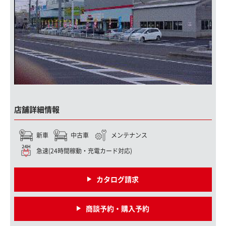
店舗詳細情報
新車
中古車
メンテナンス
急速(24時間稼動・充電カード対応)
カタログ請求
商談予約・購入予約