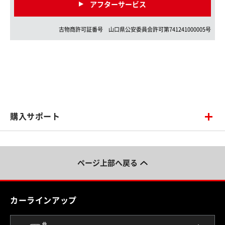
アフターサービス
古物商許可証番号
山口県
公安委員会許可第
741241000005
号
購入サポート
ページ上部へ戻る
カーラインアップ