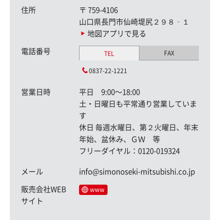
住所
〒
759-4106
山口県長門市仙崎堤尻２９８‐１
地図アプリで見る
電話番号
FAX
TEL
0837-22-1221
営業日時
平日 9:00〜18:00
土・日曜日も平常通り営業していま
す
休日 毎週水曜日、第２火曜日、年末
年始、盆休み、ＧＷ 等
フリーダイヤル：0120-019324
メール
info@simonoseki-mitsubishi.co.jp
販売会社WEB
www
サイト