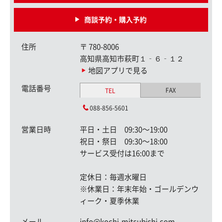
商談予約・購入予約
住所
〒
780-8006
高知県高知市萩町１‐６‐１２
地図アプリで見る
電話番号
FAX
TEL
088-856-5601
営業日時
平日・土日 09:30〜19:00
祝日・祭日 09:30〜18:00
サービス受付は16:00まで
定休日：毎週水曜日
※休業日：年末年始・ゴールデンウ
ィーク・夏季休業
メール
info@kochi-mitsubishi.com