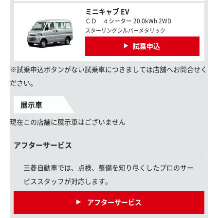
ミニキャブ EV
ＣＤ ４シーター 20.0kWh 2WD
スターリングシルバーメタリック
試乗申込
※試乗申込ボタンがない試乗車につきましては店舗へお問合せく
ださい。
展示車
現在この店舗に展示車はございません
アフターサービス
三菱自動車では、点検、整備を知り尽くしたプロのサー
ビススタッフが対応します。
アフターサービス