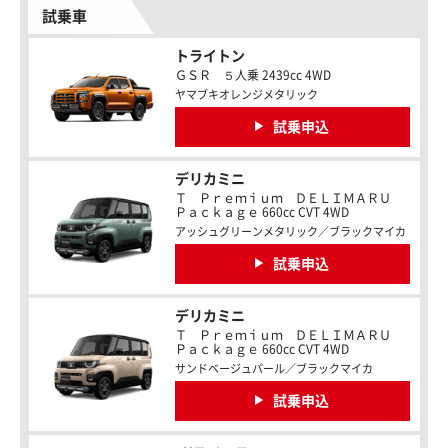
試乗車
トライトン
ＧＳＲ ５人乗 2439cc 4WD
ヤマブキオレンジメタリック
試乗申込
デリカミニ
Ｔ Ｐｒｅｍｉｕｍ ＤＥＬＩＭＡＲＵ
Ｐａｃｋａｇｅ 660cc CVT 4WD
アッシュグリーンメタリック／ブラックマイカ
試乗申込
デリカミニ
Ｔ Ｐｒｅｍｉｕｍ ＤＥＬＩＭＡＲＵ
Ｐａｃｋａｇｅ 660cc CVT 4WD
サンドベージュパール／ブラックマイカ
試乗申込