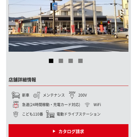
店舗詳細情報
新車
メンテナンス
200V
急速(24時間稼動・充電カード対応)
WiFi
こども110番
電動ドライブステーション
カタログ請求