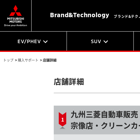
Brand&
Technology
ブランド&テク
EV/PHEV
SUV
トップ
>
購入サポート
>
店舗詳細
店舗詳細
九州三菱自動車販売
宗像店・クリーンカ