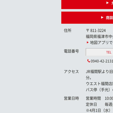
商談
住所
〒
811-3224
福岡県福津市中
地図アプリで
電話番号
TEL
0940-42-213
アクセス
JR福間駅より
分。
ウエスト福間店
バス停（手光）
営業日時
営業時間 10:00
定休日 毎週火
※4月1日（水）