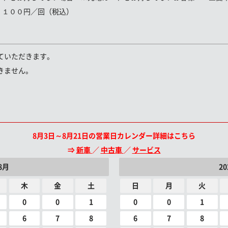
，１００円／回（税込）
ていただきます。
きません。
8月3日～8月21日の営業日カレンダー詳細はこちら
⇒
新車
／
中古車
／
サービス
8月
2
木
金
土
日
月
火
0
0
1
0
0
1
6
7
8
6
7
8