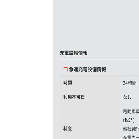
充電設備情報
急速充電設備情報
時間
24時間
利用不可日
なし
電動車
(税込)
料金
他社発
充電カ