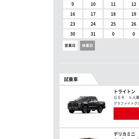
9
10
11
12
16
17
18
19
23
24
25
26
30
31
0
0
営業日
休業日
試乗車
トライトン
ＧＳＲ ５人乗 2
グラファイトグ
デリカミニ