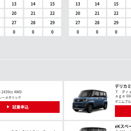
13
14
15
13
14
15
20
21
22
20
21
22
27
28
29
27
28
29
0
0
0
0
0
0
デリカ
439cc 4WD
Ｔ Ｐｒ
ａｇｅ 660
レーメタリック
デニムブル
試乗申込
eKスペ