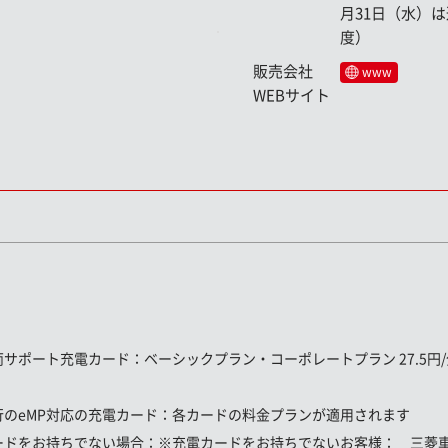
月31日（水）は
度）
販売会社
www
WEBサイト
両サポート充電カード
：ベーシックプラン・コーポレートプラン 27.5円/分
行のeMP対応の充電カード：
各カードの料金プランが適用されます
ードをお持ちでない場合：
※充電カードをお持ちでないお客様： 三菱