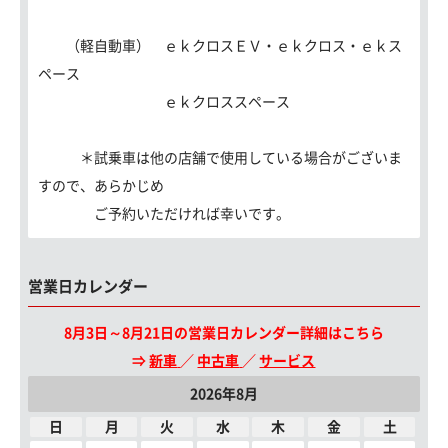
（軽自動車） ｅｋクロスＥＶ・ｅｋクロス・ｅｋス
ペース
ｅｋクロススペース
＊試乗車は他の店舗で使用している場合がございま
すので、あらかじめ
ご予約いただければ幸いです。
営業日カレンダー
8月3日～8月21日の営業日カレンダー詳細はこちら
⇒
新車
／
中古車
／
サービス
2026年8月
日
月
火
水
木
金
土