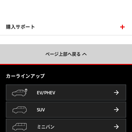
購入サポート
ページ上部へ戻る
カーラインアップ
EV/PHEV
SUV
ミニバン