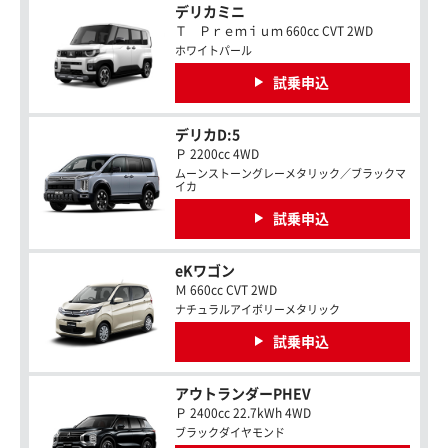
デリカミニ
Ｔ Ｐｒｅｍｉｕｍ 660cc CVT 2WD
ホワイトパール
試乗申込
デリカD:5
Ｐ 2200cc 4WD
ムーンストーングレーメタリック／ブラックマ
イカ
試乗申込
eKワゴン
Ｍ 660cc CVT 2WD
ナチュラルアイボリーメタリック
試乗申込
アウトランダーPHEV
Ｐ 2400cc 22.7kWh 4WD
ブラックダイヤモンド