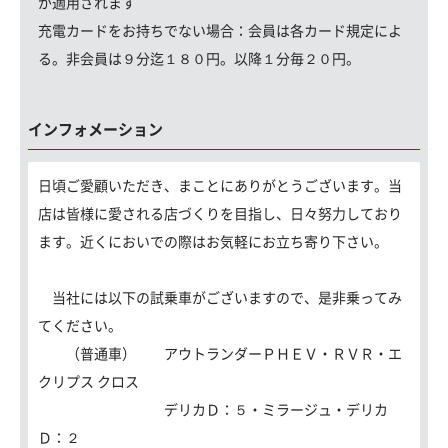
が適用されます
充電カードをお持ちでない場合：
会員は各カード規定によ
る。非会員は９分迄１８０円。以降１分毎２０円。
インフォメーション
日頃ご愛顧いただき、まことにありがとうございます。当
店は皆様に愛される店づくりを目指し、日々努力しており
ます。近くにおいでの際はお気軽にお立ち寄り下さい。
当社には以下の試乗車がございますので、是非乗ってみ
てください。
（普通車） アウトランダーＰＨＥＶ・ＲＶＲ・エ
クリプス クロス
デリカＤ：５・ミラージュ・デリカ
Ｄ：２