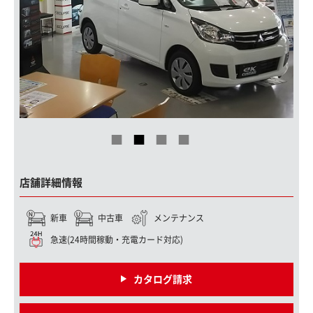
店舗詳細情報
新車
中古車
メンテナンス
急速(24時間稼動・充電カード対応)
カタログ請求