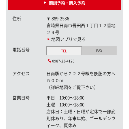
商談予約・購入予約
住所
〒
889-2536
宮崎県日南市吾田西１丁目１２番地
２９号
地図アプリで見る
電話番号
FAX
TEL
0987-23-4128
アクセス
日南駅から２２２号線を飫肥の方へ
５００m
（詳細地図をご覧下さい）
営業日時
平日 10:00〜18:00
土曜 10:00〜18:00
店休日：土曜・日曜が定休で一部変
則休あり、年末年始、ゴールデンウ
ィーク、夏休み