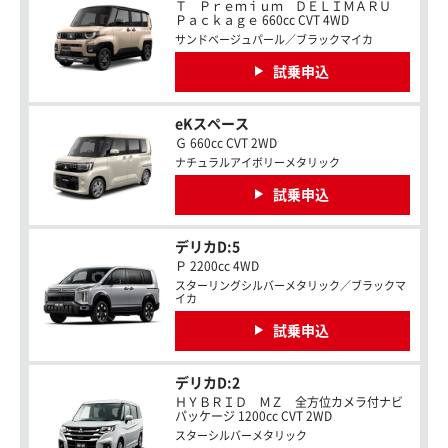
Ｔ Ｐｒｅｍｉｕｍ ＤＥＬＩＭＡＲＵ
Ｐａｃｋａｇｅ 660cc CVT 4WD
サンドベージュパール／ブラックマイカ
試乗申込
eKスペース
Ｇ 660cc CVT 2WD
ナチュラルアイボリーメタリック
試乗申込
デリカD:5
Ｐ 2200cc 4WD
スターリングシルバーメタリック／ブラックマ
イカ
試乗申込
デリカD:2
ＨＹＢＲＩＤ ＭＺ 全方位カメラ付ナビ
パッケージ 1200cc CVT 2WD
スターシルバーメタリック