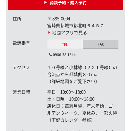
商談予約・購入予約
住所
〒
885-0004
宮崎県都城市都北町６４５７
地図アプリで見る
電話番号
FAX
TEL
0986-38-1844
アクセス
１０号線と小林線（２２１号線）の
合流点から都城側８０m。
（詳細地図をご覧下さい）
営業日時
平日 10:00〜18:00
土・日曜 10:00〜18:00
店休日：毎週月曜、年末年始、ゴー
ルデンウィーク、夏休み、一部火曜
（下記カレンダー参照）