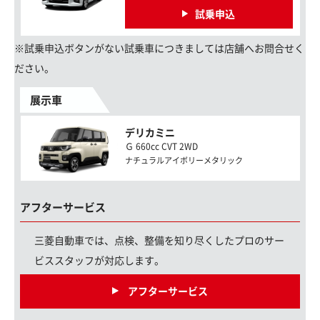
試乗申込
※試乗申込ボタンがない試乗車につきましては店舗へお問合せく
ださい。
展示車
デリカミニ
Ｇ 660cc CVT 2WD
ナチュラルアイボリーメタリック
アフターサービス
三菱自動車では、点検、整備を知り尽くしたプロのサー
ビススタッフが対応します。
アフターサービス