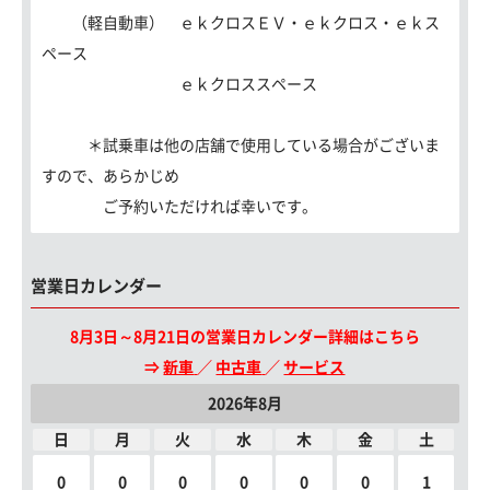
（軽自動車） ｅｋクロスＥＶ・ｅｋクロス・ｅｋス
ペース
ｅｋクロススペース
＊試乗車は他の店舗で使用している場合がございま
すので、あらかじめ
ご予約いただければ幸いです。
営業日カレンダー
8月3日～8月21日の営業日カレンダー詳細はこちら
⇒
新車
／
中古車
／
サービス
2026年8月
日
月
火
水
木
金
土
0
0
0
0
0
0
1