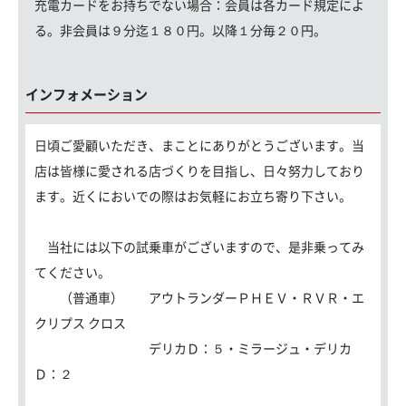
充電カードをお持ちでない場合：
会員は各カード規定によ
る。非会員は９分迄１８０円。以降１分毎２０円。
インフォメーション
日頃ご愛顧いただき、まことにありがとうございます。当
店は皆様に愛される店づくりを目指し、日々努力しており
ます。近くにおいでの際はお気軽にお立ち寄り下さい。
当社には以下の試乗車がございますので、是非乗ってみ
てください。
（普通車） アウトランダーＰＨＥＶ・ＲＶＲ・エ
クリプス クロス
デリカＤ：５・ミラージュ・デリカ
Ｄ：２