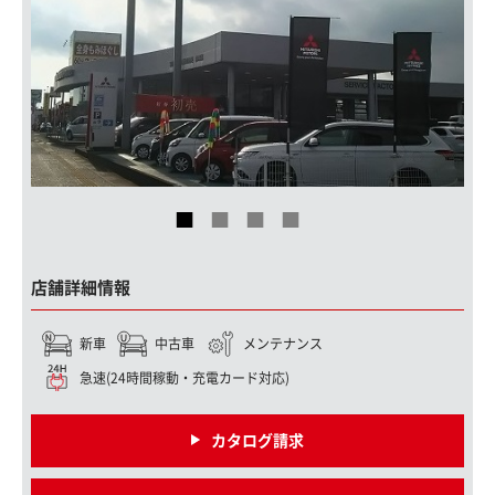
店舗詳細情報
新車
中古車
メンテナンス
急速(24時間稼動・充電カード対応)
カタログ請求