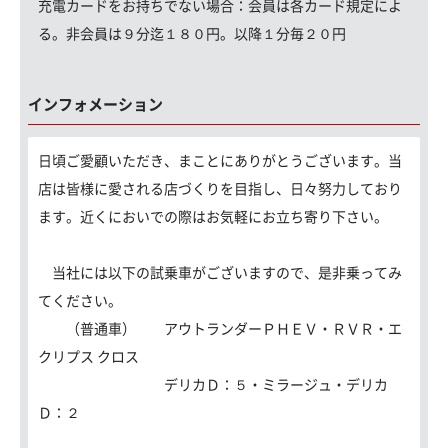
充電カードをお持ちでない場合：
会員は各カード規定によ
る。非会員は９分迄１８０円。以降１分毎２０円
インフォメーション
日頃ご愛顧いただき、まことにありがとうございます。当
店は皆様に愛される店づくりを目指し、日々努力しており
ます。近くにおいでの際はお気軽にお立ち寄り下さい。
当社には以下の試乗車がございますので、是非乗ってみ
てください。
（普通車） アウトランダーＰＨＥＶ・ＲＶＲ・エ
クリプス クロス
デリカＤ：５・ミラージュ・デリカ
Ｄ：２