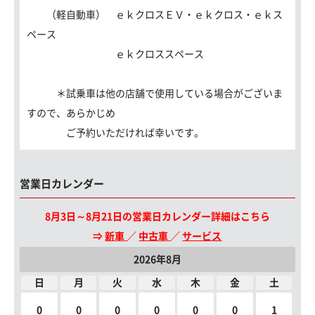
（軽自動車） ｅｋクロスＥＶ・ｅｋクロス・ｅｋス
ペース
ｅｋクロススペース
＊試乗車は他の店舗で使用している場合がございま
すので、あらかじめ
ご予約いただければ幸いです。
営業日カレンダー
8月3日～8月21日の営業日カレンダー詳細はこちら
⇒
新車
／
中古車
／
サービス
2026年8月
日
月
火
水
木
金
土
0
0
0
0
0
0
1