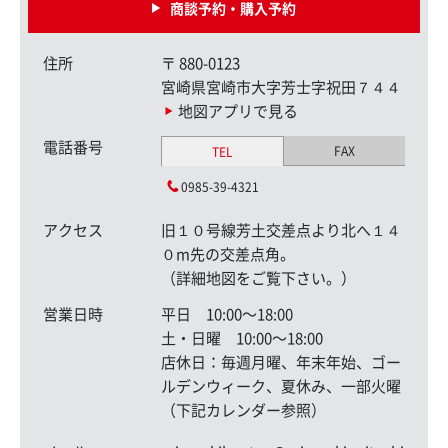
商談予約・購入予約
住所
〒
880-0123
宮崎県宮崎市大字芳士字祝田７４４
地図アプリで見る
電話番号
FAX
TEL
0985-39-4321
アクセス
旧１０号線芳土交差点より北へ１４
０m先の交差点角。
（詳細地図をご覧下さい。）
営業日時
平日 10:00〜18:00
土・日曜 10:00〜18:00
店休日：毎週月曜、年末年始、ゴー
ルデンウィーク、夏休み、一部火曜
（下記カレンダー参照）