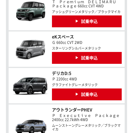
Ｔ Ｐｒｅｍｉｕｍ ＤＥＬＩＭＡＲＵ
Ｐａｃｋａｇｅ 660cc CVT 4WD
アッシュグリーンメタリック／ブラックマイカ
試乗申込
eKスペース
Ｇ 660cc CVT 2WD
スターリングシルバーメタリック
試乗申込
デリカD:5
Ｐ 2200cc 4WD
グラファイトグレーメタリック
試乗申込
アウトランダーPHEV
Ｐ Ｅｘｅｃｕｔｉｖｅ Ｐａｃｋａｇｅ
2400cc 22.7kWh 4WD
ムーンストーングレーメタリック／ブラックマ
イカ