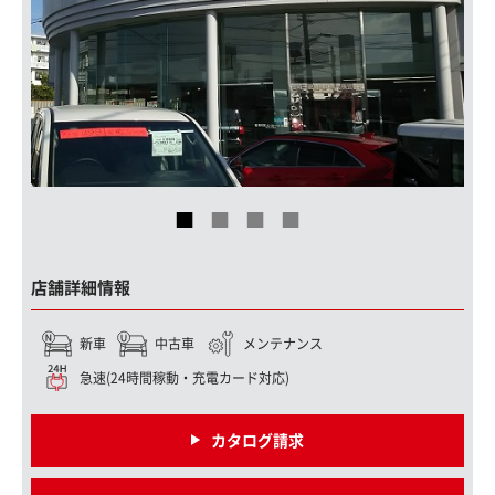
店舗詳細情報
新車
中古車
メンテナンス
急速(24時間稼動・充電カード対応)
カタログ請求