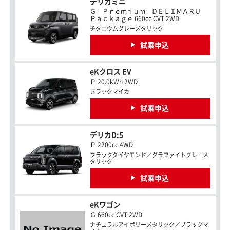
デリカミニ
Ｇ Ｐｒｅｍｉｕｍ ＤＥＬＩＭＡＲＵ
Ｐａｃｋａｇｅ 660cc CVT 2WD
チタニウムグレーメタリック
試乗申込
eKクロス EV
Ｐ 20.0kWh 2WD
ブラックマイカ
試乗申込
デリカD:5
Ｐ 2200cc 4WD
ブラックダイヤモンド／グラファイトグレーメ
タリック
試乗申込
eKワゴン
Ｇ 660cc CVT 2WD
ナチュラルアイボリーメタリック／ブラックマ