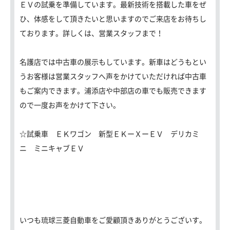
ＥＶの試乗を準備しています。最新技術を搭載した車をぜ
ひ、体感をして頂きたいと思いますのでご来店をお待ちし
ております。詳しくは、営業スタッフまで！
名護店では中古車の展示もしています。新車はどうもとい
うお客様は営業スタッフへ声をかけていただければ中古車
もご案内できます。浦添店や中部店の車でも販売できます
ので一度お声をかけて下さい。
☆試乗車 ＥＫワゴン 新型ＥＫーＸーＥＶ デリカミ
ニ ミニキャブＥＶ
いつも琉球三菱自動車をご愛顧頂きありがとうございす。