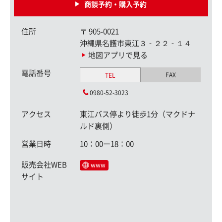
商談予約・購入予約
住所
〒
905-0021
沖縄県名護市東江３‐２２‐１４
地図アプリで見る
電話番号
FAX
TEL
0980-52-3023
アクセス
東江バス停より徒歩1分（マクドナ
ルド裏側）
営業日時
10：00ー18：00
販売会社WEB
www
サイト