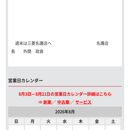
週末は三菱名護店へ 名護店
長 外間 政直
営業日カレンダー
8月3日～8月21日の営業日カレンダー詳細はこちら
⇒
新車
／
中古車
／
サービス
2026年8月
日
月
火
水
木
金
土