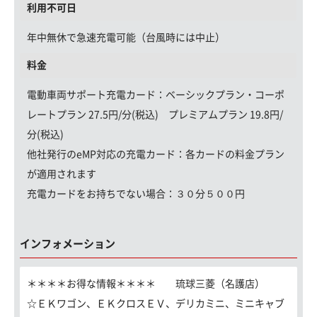
利用不可日
年中無休で急速充電可能（台風時には中止）
料金
電動車両サポート充電カード
：ベーシックプラン・コーポ
レートプラン 27.5円/分(税込) プレミアムプラン 19.8円/
分(税込)
他社発行のeMP対応の充電カード：
各カードの料金プラン
が適用されます
充電カードをお持ちでない場合：
３０分５００円
インフォメーション
＊＊＊＊お得な情報＊＊＊＊ 琉球三菱（名護店）
☆ＥＫワゴン、ＥＫクロスＥＶ、デリカミニ、ミニキャブ