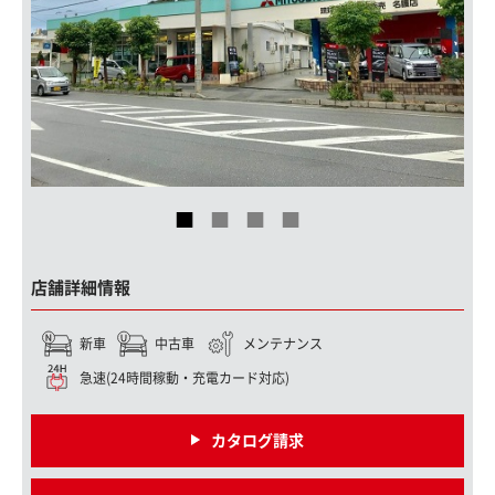
店舗詳細情報
新車
中古車
メンテナンス
急速(24時間稼動・充電カード対応)
カタログ請求