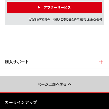
アフターサービス
古物商許可証番号
沖縄県
公安委員会許可第
971138800060
号
購入サポート
ページ上部へ戻る
カーラインアップ