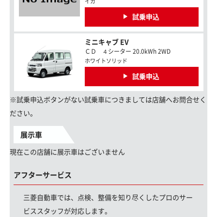
イカ
試乗申込
ミニキャブ EV
ＣＤ ４シーター 20.0kWh 2WD
ホワイトソリッド
試乗申込
※試乗申込ボタンがない試乗車につきましては店舗へお問合せく
ださい。
展示車
現在この店舗に展示車はございません
アフターサービス
三菱自動車では、点検、整備を知り尽くしたプロのサー
ビススタッフが対応します。