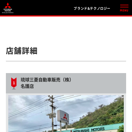
ブランド&テクノロジー
店舗詳細
琉球三菱自動車販売（株）
名護店