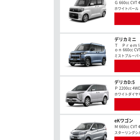
Ｇ 660cc CVT 
ホワイトパール
デリカミニ
Ｔ Ｐｒｅｍ
ｏｎ 660cc CV
ミストブルーパ
デリカD:5
Ｐ 2200cc 4W
ホワイトダイヤ
eKワゴン
Ｍ 660cc CVT 
スターリングシ