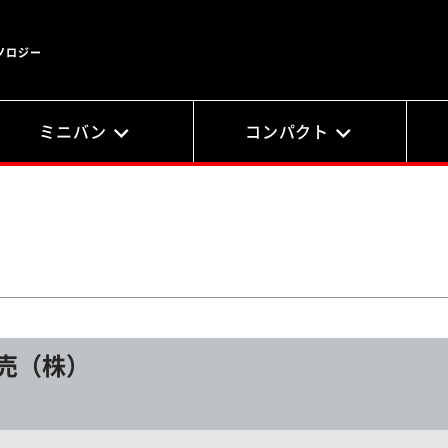
ノロジー
ミニバン
コンパクト
売（株）