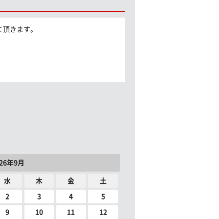
て頂きます。
。
026年9月
水
木
金
土
2
3
4
5
9
10
11
12