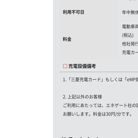
利用不可日
年中無
電動車
(税込)
料金
他社発
充電カ
充電設備備考
1.「三菱充電カード」もしくは「eM
2. 上記以外のお客様
ご利用にあたっては、エネゲート社の
お願いします。料金は30円/分です。