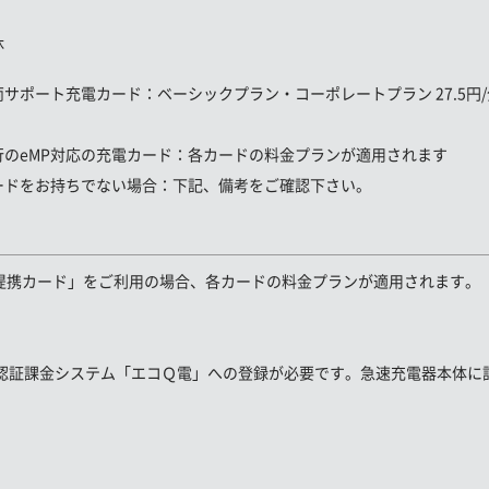
休
両サポート充電カード
：ベーシックプラン・コーポレートプラン 27.5円/分
行のeMP対応の充電カード：
各カードの料金プランが適用されます
ードをお持ちでない場合：
下記、備考をご確認下さい。
P提携カード」をご利用の場合、各カードの料金プランが適用されます。
認証課金システム「エコＱ電」への登録が必要です。急速充電器本体に