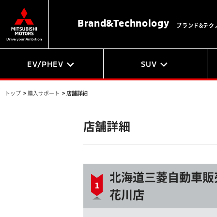
Brand&
Technology
ブランド&テク
EV/PHEV
SUV
トップ
>
購入サポート
>
店舗詳細
店舗詳細
北海道三菱自動車販
花川店