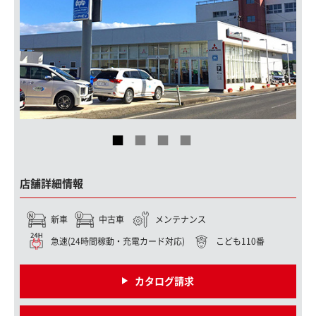
店舗詳細情報
新車
中古車
メンテナンス
急速(24時間稼動・充電カード対応)
こども110番
カタログ請求