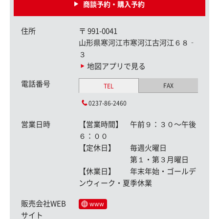
商談予約・購入予約
住所
〒
991-0041
山形県寒河江市寒河江古河江６８‐
３
地図アプリで見る
電話番号
FAX
TEL
0237-86-2460
営業日時
【営業時間】 午前９：３０〜午後
６：００
【定休日】 毎週火曜日
第１・第３月曜日
【休業日】 年末年始・ゴールデ
ンウィーク・夏季休業
販売会社WEB
www
サイト