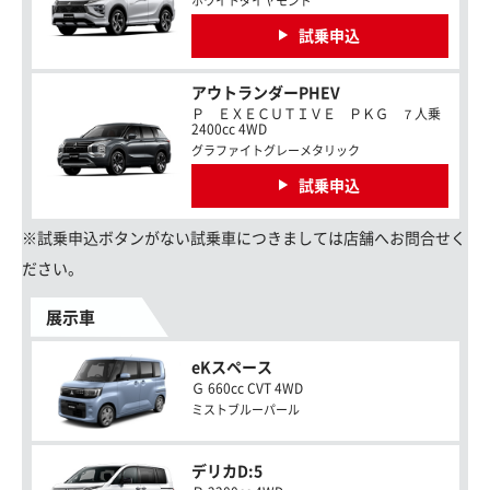
ホワイトダイヤモンド
試乗申込
アウトランダーPHEV
Ｐ ＥＸＥＣＵＴＩＶＥ ＰＫＧ ７人乗
2400cc 4WD
グラファイトグレーメタリック
試乗申込
※試乗申込ボタンがない試乗車につきましては店舗へお問合せく
ださい。
展示車
eKスペース
Ｇ 660cc CVT 4WD
ミストブルーパール
デリカD:5