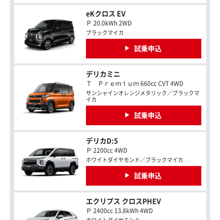
eKクロス EV
Ｐ 20.0kWh 2WD
ブラックマイカ
試乗申込
デリカミニ
Ｔ Ｐｒｅｍｉｕｍ 660cc CVT 4WD
サンシャインオレンジメタリック／ブラックマ
イカ
試乗申込
デリカD:5
Ｐ 2200cc 4WD
ホワイトダイヤモンド／ブラックマイカ
試乗申込
エクリプス クロスPHEV
Ｐ 2400cc 13.8kWh 4WD