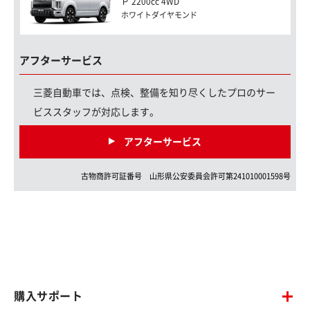
Ｐ 2200cc 4WD
ホワイトダイヤモンド
アフターサービス
三菱自動車では、点検、整備を知り尽くしたプロのサー
ビススタッフが対応します。
アフターサービス
古物商許可証番号
山形県
公安委員会許可第
241010001598
号
購入サポート