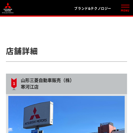
ブランド&テクノロジー
店舗詳細
山形三菱自動車販売（株）
寒河江店