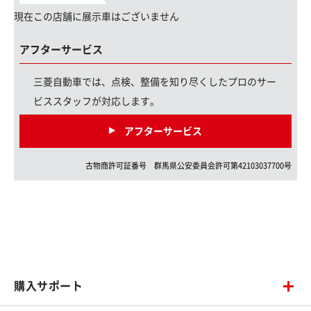
現在この店舗に展示車はございません
アフターサービス
三菱自動車では、点検、整備を知り尽くしたプロのサー
ビススタッフが対応します。
アフターサービス
古物商許可証番号
群馬県
公安委員会許可第
42103037700
号
購入サポート