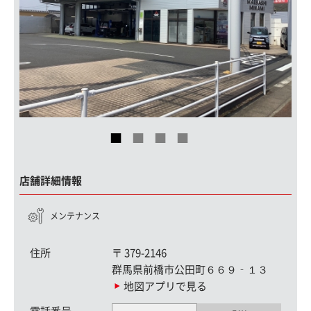
店舗詳細情報
メンテナンス
住所
〒
379-2146
群馬県前橋市公田町６６９‐１３
地図アプリで見る