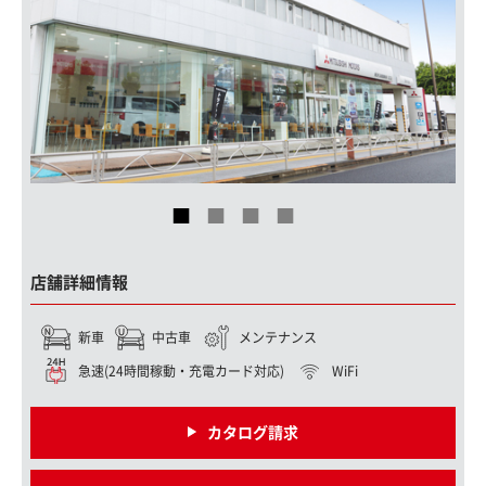
店舗詳細情報
新車
中古車
メンテナンス
急速(24時間稼動・充電カード対応)
WiFi
カタログ請求