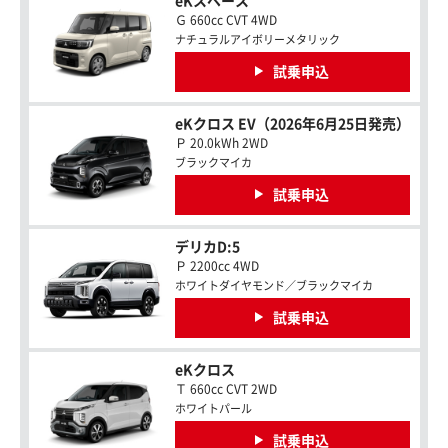
eKスペース
Ｇ 660cc CVT 4WD
ナチュラルアイボリーメタリック
試乗申込
eKクロス EV（2026年6月25日発売）
Ｐ 20.0kWh 2WD
ブラックマイカ
試乗申込
デリカD:5
Ｐ 2200cc 4WD
ホワイトダイヤモンド／ブラックマイカ
試乗申込
eKクロス
Ｔ 660cc CVT 2WD
ホワイトパール
試乗申込