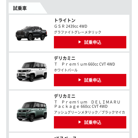
試乗車
トライトン
ＧＳＲ 2439cc 4WD
グラファイトグレーメタリック
試乗申込
デリカミニ
Ｔ Ｐｒｅｍｉｕｍ 660cc CVT 4WD
ホワイトパール
試乗申込
デリカミニ
Ｔ Ｐｒｅｍｉｕｍ ＤＥＬＩＭＡＲＵ
Ｐａｃｋａｇｅ 660cc CVT 4WD
アッシュグリーンメタリック／ブラックマイカ
試乗申込