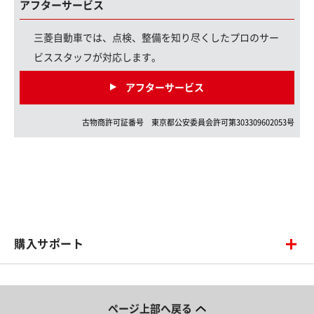
アフターサービス
三菱自動車では、点検、整備を知り尽くしたプロのサー
ビススタッフが対応します。
アフターサービス
古物商許可証番号
東京都
公安委員会許可第
303309602053
号
購入サポート
ページ上部へ戻る