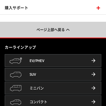
購入サポート
ページ上部へ戻る
カーラインアップ
EV/PHEV
SUV
ミニバン
コンパクト