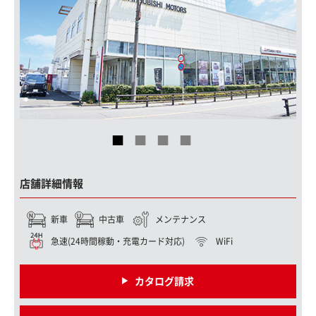
店舗詳細情報
新車
中古車
メンテナンス
急速(24時間稼動・充電カード対応)
WiFi
カタログ請求