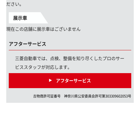
ださい。
展示車
現在この店舗に展示車はございません
アフターサービス
三菱自動車では、点検、整備を知り尽くしたプロのサー
ビススタッフが対応します。
アフターサービス
古物商許可証番号
神奈川県
公安委員会許可第
303309602053
号