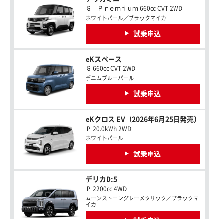
Ｇ Ｐｒｅｍｉｕｍ 660cc CVT 2WD
ホワイトパール／ブラックマイカ
試乗申込
eKスペース
Ｇ 660cc CVT 2WD
デニムブルーパール
試乗申込
eKクロス EV（2026年6月25日発売）
Ｐ 20.0kWh 2WD
ホワイトパール
試乗申込
デリカD:5
Ｐ 2200cc 4WD
ムーンストーングレーメタリック／ブラックマ
イカ