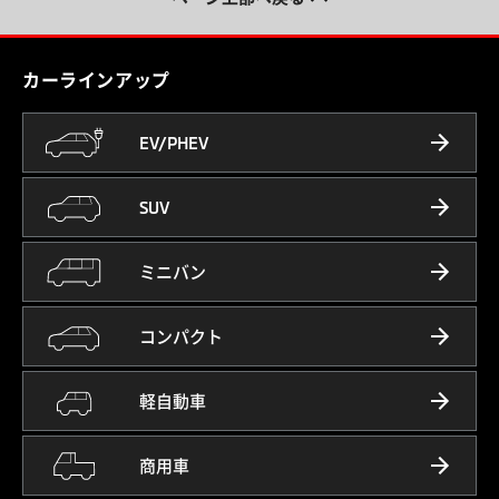
カーラインアップ
EV/PHEV
SUV
ミニバン
コンパクト
軽自動車
商用車