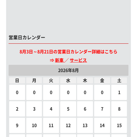
営業日カレンダー
8月3日～8月21日の営業日カレンダー詳細はこちら
⇒
新車
／
サービス
2026年8月
日
月
火
水
木
金
土
0
0
0
0
0
0
1
2
3
4
5
6
7
8
9
10
11
12
13
14
15