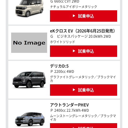
Ｇ 660cc CVT 2WD
ナチュラルアイボリーメタリック
試乗申込
eKクロス EV（2026年6月25日発売）
Ｇ ビジネスパッケージ 20.0kWh 2WD
ホワイトソリッド
試乗申込
デリカD:5
Ｐ 2200cc 4WD
グラファイトグレーメタリック／ブラックマイ
カ
試乗申込
アウトランダーPHEV
Ｐ 2400cc 22.7kWh 4WD
ムーンストーングレーメタリック／ブラックマ
イカ