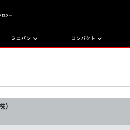
ノロジー
ミニバン
コンパクト
株）