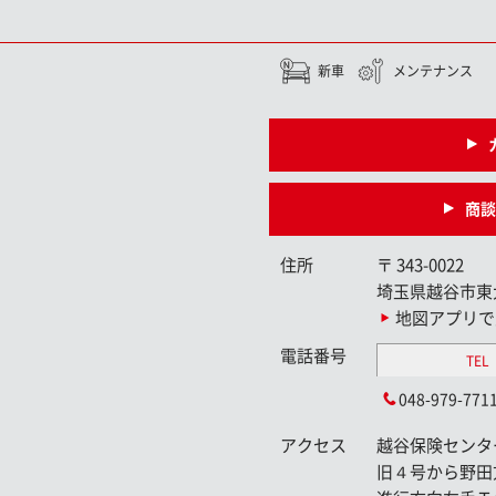
新車
メンテナンス
商談
住所
〒
343-0022
埼玉県越谷市東
地図アプリで
電話番号
TEL
048-979-771
アクセス
越谷保険センタ
旧４号から野田