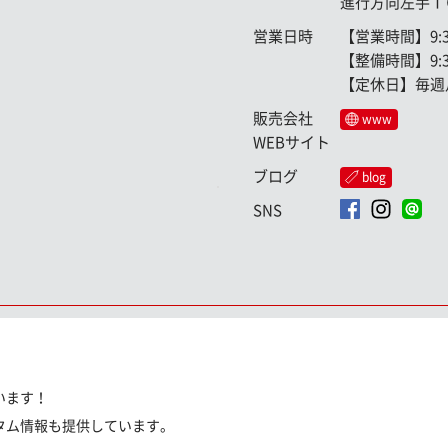
進行方向左手Ｔ
営業日時
【営業時間】9:30
【整備時間】9:30
【定休日】毎週
販売会社
www
WEBサイト
ブログ
blog
SNS
います！
タム情報も提供しています。