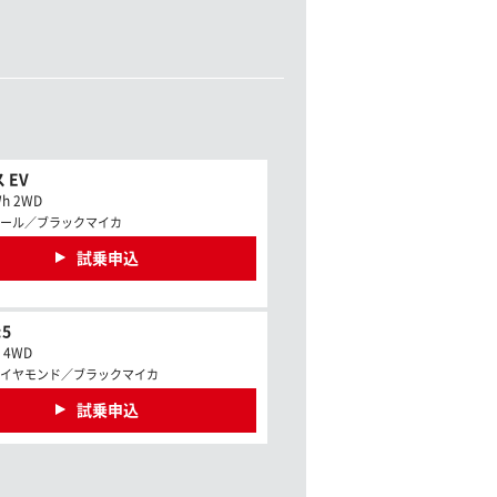
 EV
Wh 2WD
ール／ブラックマイカ
試乗申込
5
c 4WD
イヤモンド／ブラックマイカ
試乗申込