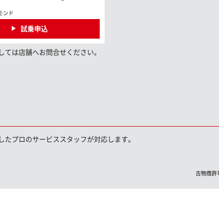
モンド
試乗申込
しては店舗へお問合せください。
したプロのサービススタッフが対応します。
古物商