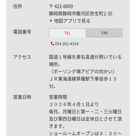
住所
〒
422-8009
静岡県静岡市駿河区弥生町2-35
地図アプリで見る
電話番号
FAX
TEL
054-261-4334
アクセス
国道１号線を東名高速が跨いでいる
場所。
（ボーリング場アピアの向かい）
ＪＲ東海道線草薙駅下車徒歩１５
分。
営業日時
営業時間
２０２６年４月１日より
毎月、月曜日と第一・二・三火曜日
及び第四日曜日は定休日とさせて頂
きます。
ショールームオープンは９：３０〜