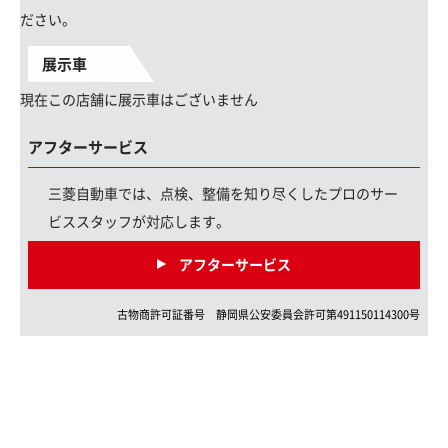
ださい。
展示車
現在この店舗に展示車はございません
アフターサービス
三菱自動車では、点検、整備を知り尽くしたプロのサー
ビススタッフが対応します。
アフターサービス
古物商許可証番号
静岡県
公安委員会許可第
491150114300
号