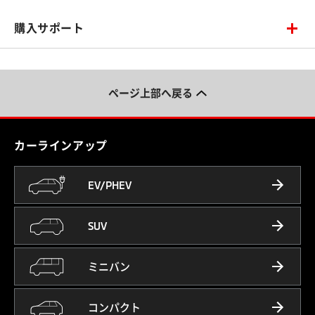
購入サポート
ページ上部へ戻る
カーラインアップ
EV/PHEV
SUV
ミニバン
コンパクト