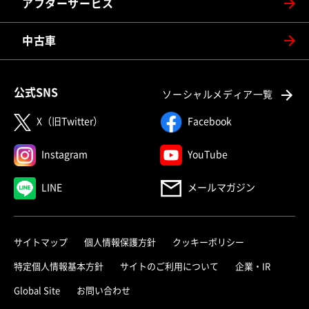
アフターサービス
中古車
公式SNS
ソーシャルメディア一覧
X（旧Twitter）
Facebook
Instagram
YouTube
LINE
メールマガジン
サイトマップ
個人情報保護方針
クッキーポリシー
特定個人情報基本方針
サイトのご利用について
企業・IR
Global Site
お問い合わせ