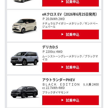
試乗申込
eKクロス EV（2026年6月25日発売）
Ｐ 20.0kWh 2WD
ナチュラルアイボリーメタリック／サンドベー
ジュパール
試乗申込
デリカD:5
Ｐ 2200cc 4WD
ムーンストーングレーメタリック／ブラックマ
イカ
試乗申込
アウトランダーPHEV
ＢＬＡＣＫ ＥＤＩＴＩＯＮ ５人乗 2400
cc 22.7kWh 4WD
ブラックダイヤモンド
試乗申込