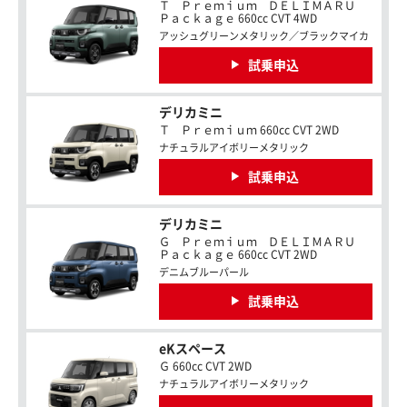
Ｔ Ｐｒｅｍｉｕｍ ＤＥＬＩＭＡＲＵ
Ｐａｃｋａｇｅ 660cc CVT 4WD
アッシュグリーンメタリック／ブラックマイカ
試乗申込
デリカミニ
Ｔ Ｐｒｅｍｉｕｍ 660cc CVT 2WD
ナチュラルアイボリーメタリック
試乗申込
デリカミニ
Ｇ Ｐｒｅｍｉｕｍ ＤＥＬＩＭＡＲＵ
Ｐａｃｋａｇｅ 660cc CVT 2WD
デニムブルーパール
試乗申込
eKスペース
Ｇ 660cc CVT 2WD
ナチュラルアイボリーメタリック