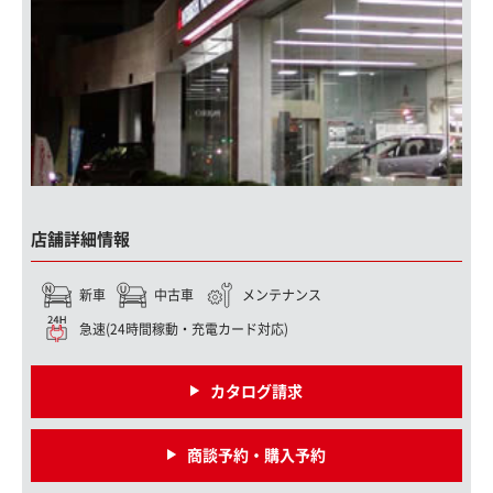
店舗詳細情報
新車
中古車
メンテナンス
急速(24時間稼動・充電カード対応)
カタログ請求
商談予約・購入予約