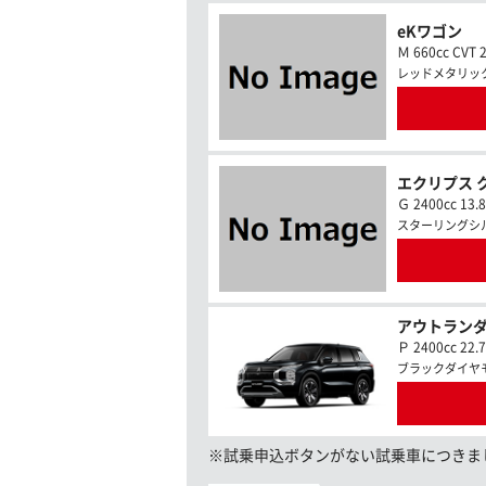
eKワゴン
Ｍ 660cc CVT 
レッドメタリッ
エクリプス 
Ｇ 2400cc 13.
スターリングシ
アウトランダ
Ｐ 2400cc 22.
ブラックダイヤ
※試乗申込ボタンがない試乗車につきま