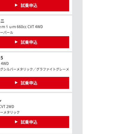
試乗申込
ミニ
ｉｕｍ 660cc CVT 4WD
ーパール
試乗申込
5
c 4WD
グシルバーメタリック／グラファイトグレーメ
試乗申込
ン
CVT 2WD
ーメタリック
試乗申込