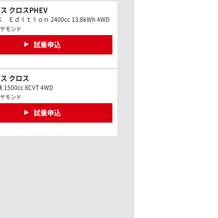
ス クロスPHEV
Ｅｄｉｔｉｏｎ 2400cc 13.8kWh 4WD
ヤモンド
試乗申込
ス クロス
500cc 8CVT 4WD
ヤモンド
試乗申込