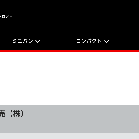
ノロジー
ミニバン
コンパクト
売（株）