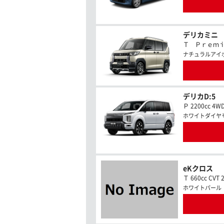
デリカミニ
Ｔ Ｐｒｅｍｉｕｍ
ナチュラルアイ
デリカD:5
Ｐ 2200cc 4W
ホワイトダイヤ
eKクロス
Ｔ 660cc CVT 
ホワイトパール