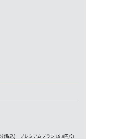
(税込) プレミアムプラン 19.8円/分