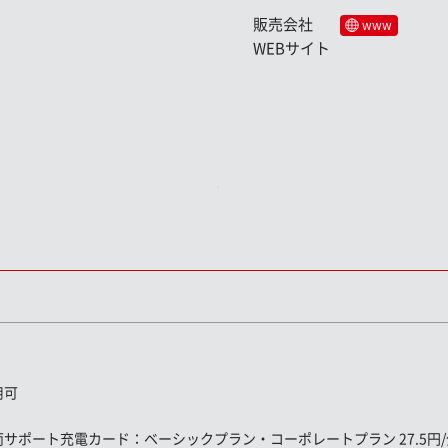
販売会社
www
WEBサイト
用可
両サポート充電カード
：ベーシックプラン・コーポレートプラン 27.5円/分