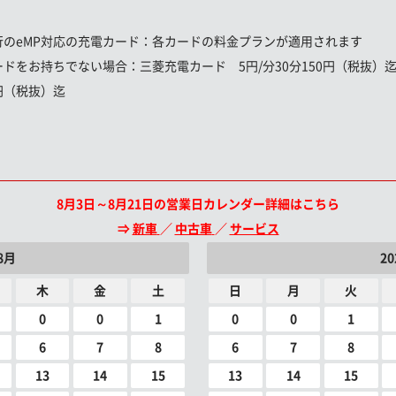
行のeMP対応の充電カード：
各カードの料金プランが適用されます
ードをお持ちでない場合：
三菱充電カード 5円/分30分150円（税抜）迄
円（税抜）迄
8月3日～8月21日の営業日カレンダー詳細はこちら
⇒
新車
／
中古車
／
サービス
8月
2
木
金
土
日
月
火
0
0
1
0
0
1
6
7
8
6
7
8
13
14
15
13
14
15