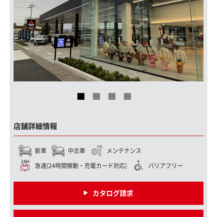
店舗詳細情報
新車
中古車
メンテナンス
急速(24時間稼動・充電カード対応)
バリアフリー
カタログ請求