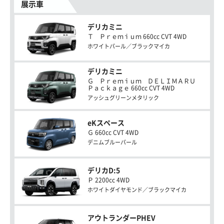
展示車
デリカミニ
Ｔ Ｐｒｅｍｉｕｍ 660cc CVT 4WD
ホワイトパール／ブラックマイカ
デリカミニ
Ｇ Ｐｒｅｍｉｕｍ ＤＥＬＩＭＡＲＵ
Ｐａｃｋａｇｅ 660cc CVT 4WD
アッシュグリーンメタリック
eKスペース
Ｇ 660cc CVT 4WD
デニムブルーパール
デリカD:5
Ｐ 2200cc 4WD
ホワイトダイヤモンド／ブラックマイカ
アウトランダーPHEV