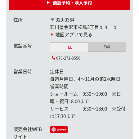
商談予約・購入予約
住所
〒
920-0364
石川県金沢市松島3丁目１４‐１
地図アプリで見る
電話番号
FAX
TEL
076-272-8550
営業日時
定休日
毎週月曜日、4〜11月の第2水曜日
営業時間
ショールーム 9:30〜19:00 ※日
曜・祝日18:00まで
サービス 9:30〜18:00 ※受付
は17:30まで
販売会社WEB
www
サイト