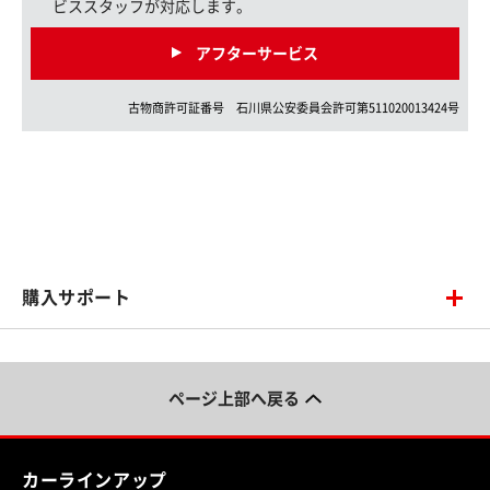
ビススタッフが対応します。
アフターサービス
古物商許可証番号
石川県
公安委員会許可第
511020013424
号
購入サポート
ページ上部へ戻る
カーラインアップ