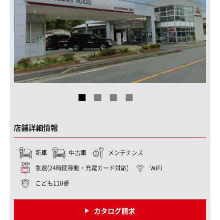
店舗詳細情報
新車
中古車
メンテナンス
急速(24時間稼動・充電カード対応)
WiFi
こども110番
カタログ請求