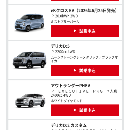
eKクロス EV（2026年6月25日発売）
Ｐ 20.0kWh 2WD
ミストブルーパール
試乗申込
デリカD:5
Ｐ 2200cc 4WD
ムーンストーングレーメタリック／ブラックマ
イカ
試乗申込
アウトランダーPHEV
Ｐ ＥＸＥＣＵＴＩＶＥ ＰＫＧ ７人乗
2400cc 4WD
ホワイトダイヤモンド
試乗申込
デリカD:2 カスタム