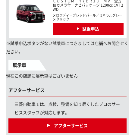
ＣＵＳＴＯＭ ＨＹＢＲＩＤ ＭＶ 全方
位カメラ付 ナビパッケージ 1200cc CVT 2
WD
メロウディープレッドパール／ミネラルグレー
メタリック
試乗申込
※試乗申込ボタンがない試乗車につきましては店舗へお問合せく
ださい。
展示車
現在この店舗に展示車はございません
アフターサービス
三菱自動車では、点検、整備を知り尽くしたプロのサー
ビススタッフが対応します。
アフターサービス