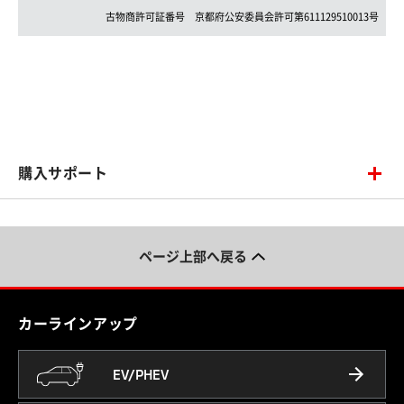
古物商許可証番号
京都府
公安委員会許可第
611129510013
号
購入サポート
ページ上部へ戻る
カーラインアップ
EV/PHEV