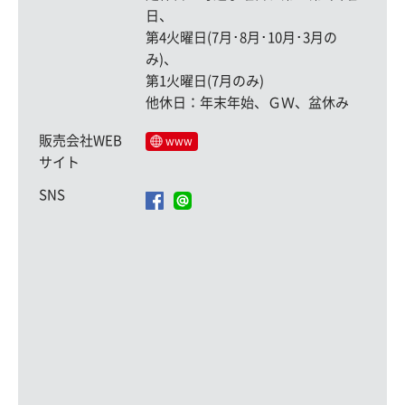
日、
第4火曜日(7月･8月･10月･3月の
み)、
第1火曜日(7月のみ)
他休日：年末年始、ＧＷ、盆休み
販売会社WEB
www
サイト
SNS