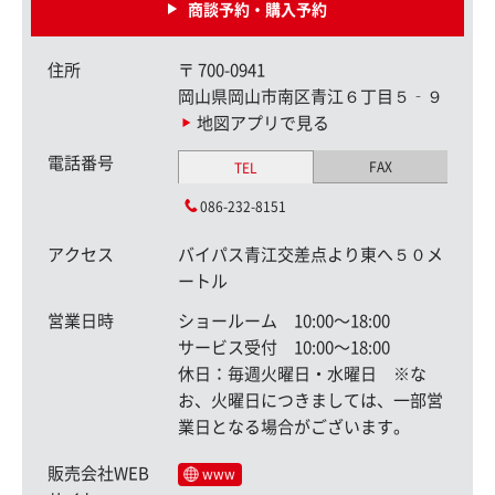
商談予約・購入予約
住所
〒
700-0941
岡山県岡山市南区青江６丁目５‐９
地図アプリで見る
電話番号
FAX
TEL
086-232-8151
アクセス
バイパス青江交差点より東へ５０メ
ートル
営業日時
ショールーム 10:00〜18:00
サービス受付 10:00〜18:00
休日：毎週火曜日・水曜日 ※な
お、火曜日につきましては、一部営
業日となる場合がございます。
販売会社WEB
www