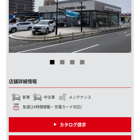
店舗詳細情報
新車
中古車
メンテナンス
急速(24時間稼動・充電カード対応)
カタログ請求