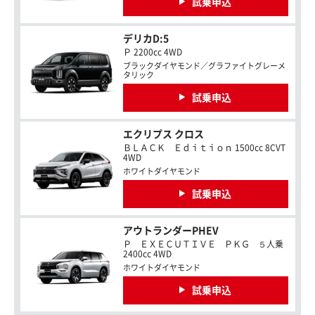
試乗申込
デリカD:5
Ｐ 2200cc 4WD
ブラックダイヤモンド／グラファイトグレーメ
タリック
試乗申込
エクリプス クロス
ＢＬＡＣＫ Ｅｄｉｔｉｏｎ 1500cc 8CVT
4WD
ホワイトダイヤモンド
試乗申込
アウトランダーPHEV
Ｐ ＥＸＥＣＵＴＩＶＥ ＰＫＧ ５人乗
2400cc 4WD
ホワイトダイヤモンド
試乗申込