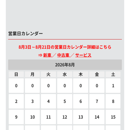
営業日カレンダー
8月3日～8月21日の営業日カレンダー詳細はこちら
⇒
新車
／
中古車
／
サービス
2026年8月
日
月
火
水
木
金
土
0
0
0
0
0
0
1
2
3
4
5
6
7
8
9
10
11
12
13
14
15