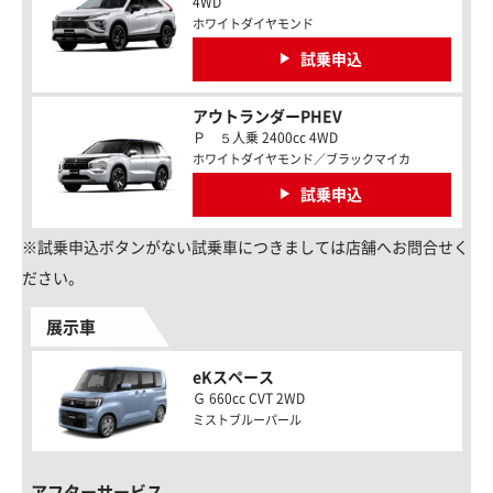
4WD
ホワイトダイヤモンド
試乗申込
アウトランダーPHEV
Ｐ ５人乗 2400cc 4WD
ホワイトダイヤモンド／ブラックマイカ
試乗申込
※試乗申込ボタンがない試乗車につきましては店舗へお問合せく
ださい。
展示車
eKスペース
Ｇ 660cc CVT 2WD
ミストブルーパール
アフターサービス