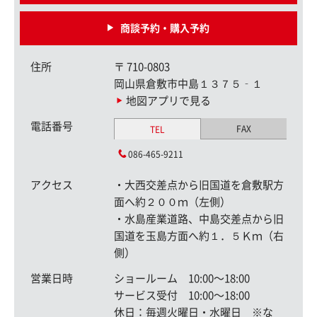
商談予約・購入予約
住所
〒
710-0803
岡山県倉敷市中島１３７５‐１
地図アプリで見る
電話番号
FAX
TEL
086-465-9211
アクセス
・大西交差点から旧国道を倉敷駅方
面へ約２００ｍ（左側）
・水島産業道路、中島交差点から旧
国道を玉島方面へ約１．５Ｋｍ（右
側）
営業日時
ショールーム 10:00〜18:00
サービス受付 10:00〜18:00
休日：毎週火曜日・水曜日 ※な