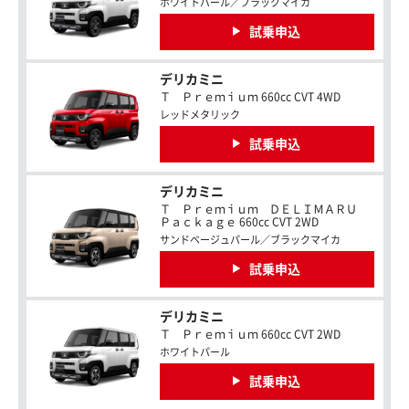
ホワイトパール／ブラックマイカ
試乗申込
デリカミニ
Ｔ Ｐｒｅｍｉｕｍ 660cc CVT 4WD
レッドメタリック
試乗申込
デリカミニ
Ｔ Ｐｒｅｍｉｕｍ ＤＥＬＩＭＡＲＵ
Ｐａｃｋａｇｅ 660cc CVT 2WD
サンドベージュパール／ブラックマイカ
試乗申込
デリカミニ
Ｔ Ｐｒｅｍｉｕｍ 660cc CVT 2WD
ホワイトパール
試乗申込