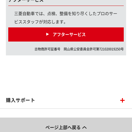
三菱自動車では、点検、整備を知り尽くしたプロのサー
ビススタッフが対応します。
アフターサービス
古物商許可証番号
岡山県
公安委員会許可第
721020019250
号
購入サポート
ページ上部へ戻る