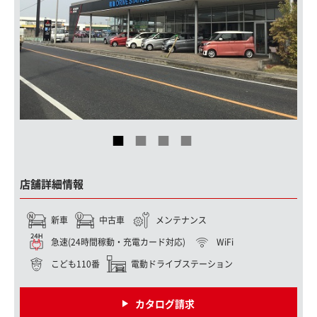
店舗詳細情報
新車
中古車
メンテナンス
急速(24時間稼動・充電カード対応)
WiFi
こども110番
電動ドライブステーション
カタログ請求