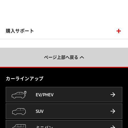
購入サポート
ページ上部へ戻る
カーラインアップ
EV/PHEV
SUV
ミニバン