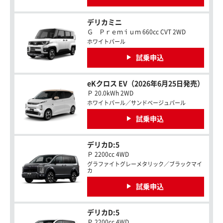
デリカミニ
Ｇ Ｐｒｅｍｉｕｍ 660cc CVT 2WD
ホワイトパール
試乗申込
eKクロス EV（2026年6月25日発売）
Ｐ 20.0kWh 2WD
ホワイトパール／サンドベージュパール
試乗申込
デリカD:5
Ｐ 2200cc 4WD
グラファイトグレーメタリック／ブラックマイ
カ
試乗申込
デリカD:5
Ｐ 2200cc 4WD