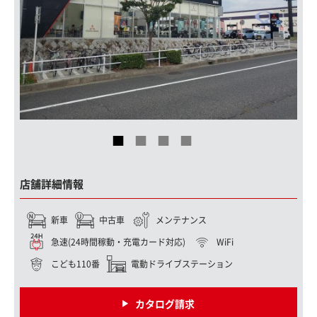
店舗詳細情報
新車
中古車
メンテナンス
急速(24時間稼動・充電カード対応)
WiFi
こども110番
電動ドライブステーション
カタログ請求