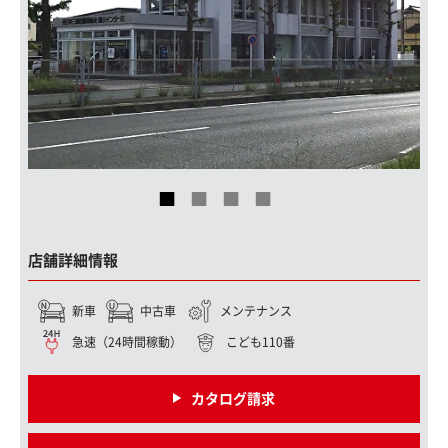
店舗詳細情報
新車
中古車
メンテナンス
急速（24時間稼動）
こども110番
カタログ請求