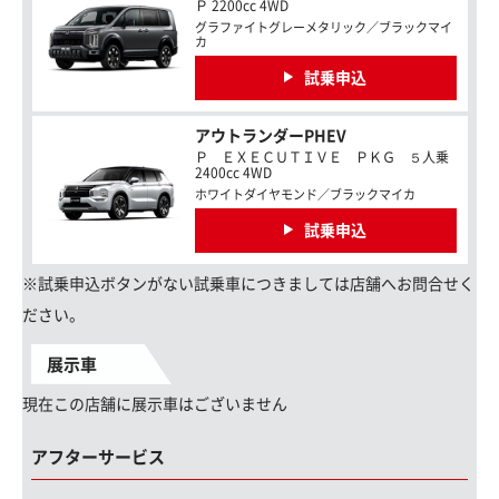
Ｐ 2200cc 4WD
グラファイトグレーメタリック／ブラックマイ
カ
試乗申込
アウトランダーPHEV
Ｐ ＥＸＥＣＵＴＩＶＥ ＰＫＧ ５人乗
2400cc 4WD
ホワイトダイヤモンド／ブラックマイカ
試乗申込
※試乗申込ボタンがない試乗車につきましては店舗へお問合せく
ださい。
展示車
現在この店舗に展示車はございません
アフターサービス