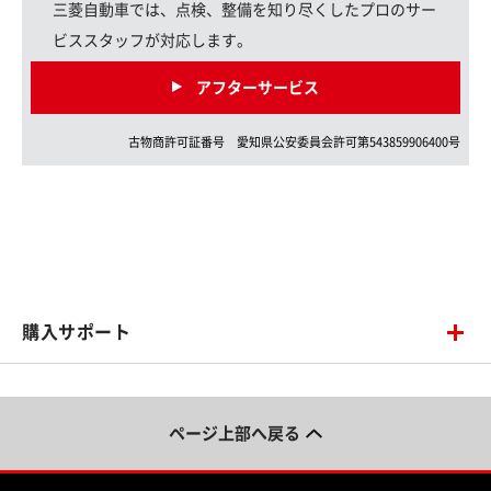
三菱自動車では、点検、整備を知り尽くしたプロのサー
ビススタッフが対応します。
アフターサービス
古物商許可証番号
愛知県
公安委員会許可第
543859906400
号
購入サポート
ページ上部へ戻る