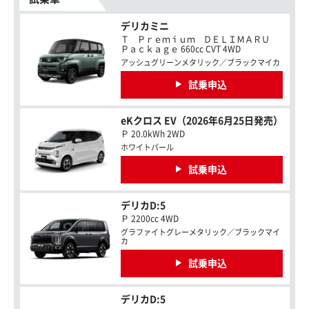
デリカミニ
Ｔ Ｐｒｅｍｉｕｍ ＤＥＬＩＭＡＲＵ
Ｐａｃｋａｇｅ 660cc CVT 4WD
アッシュグリーンメタリック／ブラックマイカ
試乗申込
eKクロス EV（2026年6月25日発売）
Ｐ 20.0kWh 2WD
ホワイトパール
試乗申込
デリカD:5
Ｐ 2200cc 4WD
グラファイトグレーメタリック／ブラックマイ
カ
試乗申込
デリカD:5