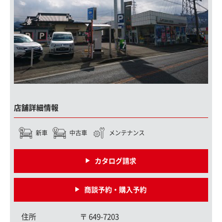
店舗詳細情報
新車
中古車
メンテナンス
カタログ請求
商談予約・購入予約
住所
〒
649-7203