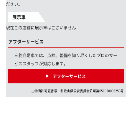
ださい。
展示車
現在この店舗に展示車はございません
アフターサービス
三菱自動車では、点検、整備を知り尽くしたプロのサー
ビススタッフが対応します。
アフターサービス
古物商許可証番号
和歌山県
公安委員会許可第
651050003253
号