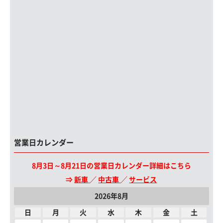
営業日カレンダー
8月3日～8月21日の営業日カレンダー詳細はこちら
⇒
新車
／
中古車
／
サービス
2026年8月
日
月
火
水
木
金
土