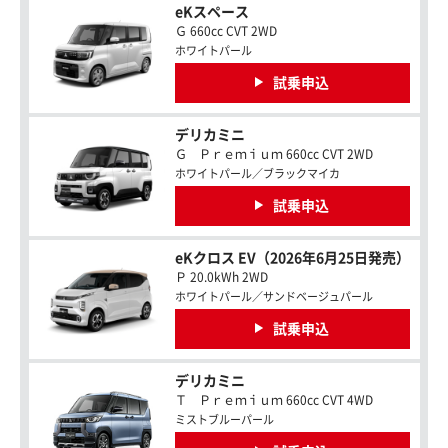
eKスペース
Ｇ 660cc CVT 2WD
ホワイトパール
試乗申込
デリカミニ
Ｇ Ｐｒｅｍｉｕｍ 660cc CVT 2WD
ホワイトパール／ブラックマイカ
試乗申込
eKクロス EV（2026年6月25日発売）
Ｐ 20.0kWh 2WD
ホワイトパール／サンドベージュパール
試乗申込
デリカミニ
Ｔ Ｐｒｅｍｉｕｍ 660cc CVT 4WD
ミストブルーパール