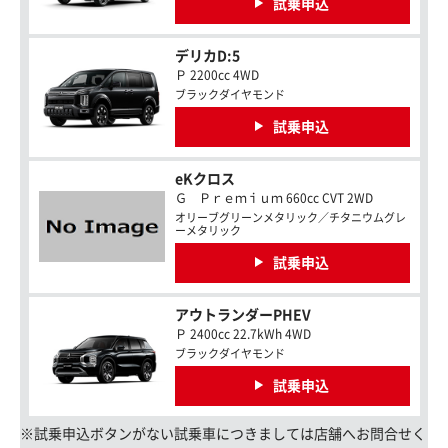
試乗申込
デリカD:5
Ｐ 2200cc 4WD
ブラックダイヤモンド
試乗申込
eKクロス
Ｇ Ｐｒｅｍｉｕｍ 660cc CVT 2WD
オリーブグリーンメタリック／チタニウムグレ
ーメタリック
試乗申込
アウトランダーPHEV
Ｐ 2400cc 22.7kWh 4WD
ブラックダイヤモンド
試乗申込
※試乗申込ボタンがない試乗車につきましては店舗へお問合せく