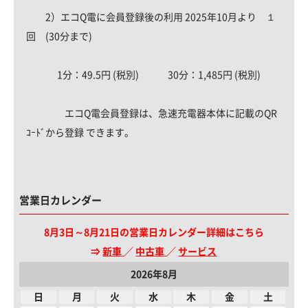
2）エコQ電に会員登録後の利用 2025年10月より １
回 (30分まで)
1分：49.5円 (税別) 30分：1,485円 (税別)
エコQ電会員登録は、急速充電器本体に記載のQR
ｺｰﾄﾞから登録 できます。
営業日カレンダー
8月3日～8月21日の営業日カレンダー詳細はこちら
⇒
新車
／
中古車
／
サービス
2026年8月
日
月
火
水
木
金
土