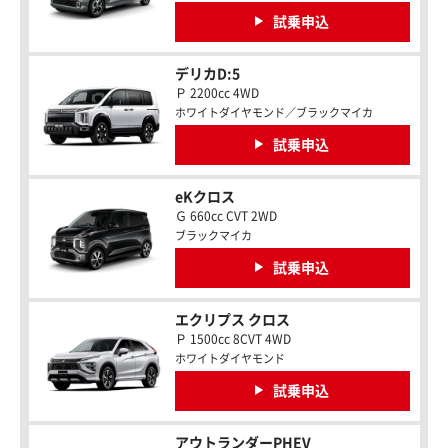
試乗申込
デリカD:5
Ｐ 2200cc 4WD
ホワイトダイヤモンド／ブラックマイカ
試乗申込
eKクロス
Ｇ 660cc CVT 2WD
ブラックマイカ
試乗申込
エクリプス クロス
Ｐ 1500cc 8CVT 4WD
ホワイトダイヤモンド
試乗申込
アウトランダーPHEV