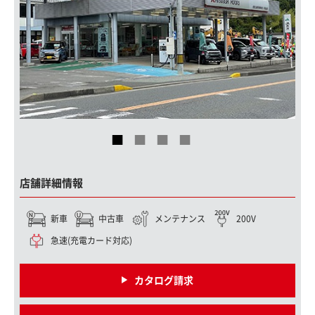
店舗詳細情報
新車
中古車
メンテナンス
200V
急速(充電カード対応)
カタログ請求