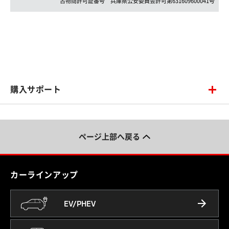
古物商許可証番号
兵庫県
公安委員会許可第
631609600041
号
購入サポート
ページ上部へ戻る
カーラインアップ
EV/PHEV