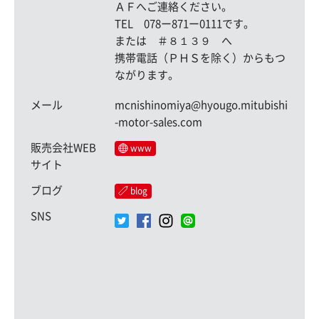
ＡＦへご連絡ください。
TEL 078ー871ー0111です。
または ＃８１３９ へ
携帯電話（ＰＨＳを除く）からもつ
ながります。
メール
mcnishinomiya@hyougo.mitubishi
-motor-sales.com
販売会社WEB
www
サイト
ブログ
blog
SNS