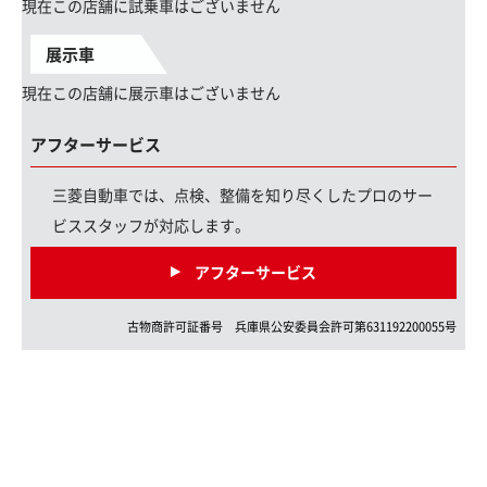
現在この店舗に試乗車はございません
展示車
現在この店舗に展示車はございません
アフターサービス
三菱自動車では、点検、整備を知り尽くしたプロのサー
ビススタッフが対応します。
アフターサービス
古物商許可証番号
兵庫県
公安委員会許可第
631192200055
号