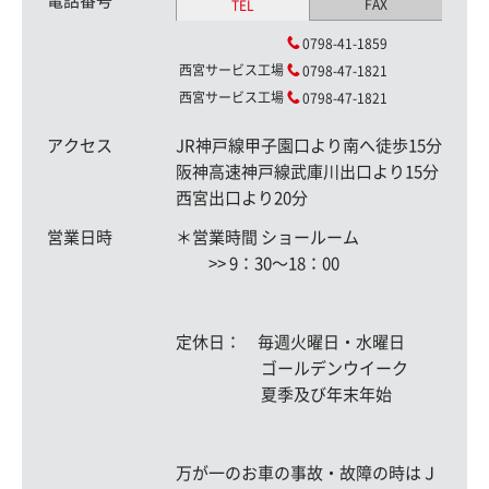
電話番号
FAX
TEL
0798-41-1859
西宮サービス工場
0798-47-1821
西宮サービス工場
0798-47-1821
アクセス
JR神戸線甲子園口より南へ徒歩15分
阪神高速神戸線武庫川出口より15分
西宮出口より20分
営業日時
＊営業時間 ショールーム
>> 9：30〜18：00
定休日： 毎週火曜日・水曜日
ゴールデンウイーク
夏季及び年末年始
万が一のお車の事故・故障の時はＪ