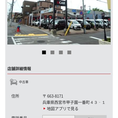
店舗詳細情報
中古車
住所
〒
663-8171
兵庫県西宮市甲子園一番町４３‐１
地図アプリで見る