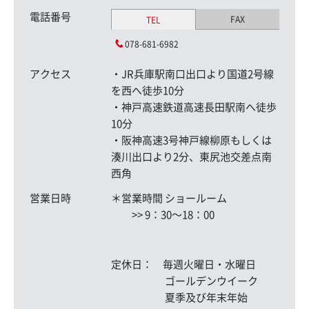
電話番号
FAX
TEL
078-681-6982
アクセス
・JR兵庫駅南口出口より国道2号線
を西へ徒歩10分
・神戸高速鉄道高速長田駅南へ徒歩
10分
・阪神高速3号神戸線柳原もしくは
湊川出口より2分、東尻池交差点南
西角
営業日時
＊営業時間 ショールーム
>> 9：30〜18：00
定休日： 毎週火曜日・水曜日
ゴールデンウイーク
夏季及び年末年始