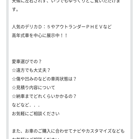
天候に左右されず、いつでもゆっくりとご覧いただけま
す。
人気のデリカＤ：５やアウトランダーＰＨＥＶなど
高年式車を中心に展示中！！
愛車選びでの？
☆遠方でも大丈夫？
☆傷や凹みのなどの車両状態は？
☆見積り内容について
☆納車までどれくらいかかるの？
などなど．．．
お気軽にご相談ください
また、お車のご購入に合わせてナビやカスタマイズなども