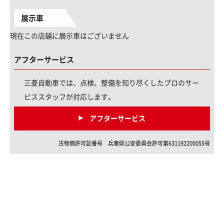
展示車
現在この店舗に展示車はございません
アフターサービス
三菱自動車では、点検、整備を知り尽くしたプロのサー
ビススタッフが対応します。
アフターサービス
古物商許可証番号
兵庫県
公安委員会許可第
631192200055
号