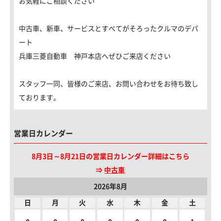
お気軽にご相談ください
中古車、新車、サービスとすべてがそろったクルマのデパ
ート
兵庫三菱自動車 神戸本店へぜひご来店ください
スタッフ一同、皆様のご来店、お問い合わせをお待ち致し
ております。
営業日カレンダー
8月3日～8月21日の営業日カレンダー詳細はこちら
⇒
中古車
2026年8月
日
月
火
水
木
金
土