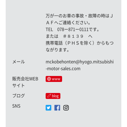
万が一のお車の事故・故障の時はＪ
ＡＦへご連絡ください。
TEL 078ー871ー0111です。
または ＃８１３９ へ
携帯電話（ＰＨＳを除く）からもつ
ながります。
メール
mckobehonten@hyogo.mitsubishi
-motor-sales.com
販売会社WEB
www
サイト
ブログ
blog
SNS