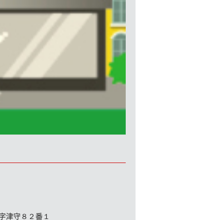
字津守８２番１