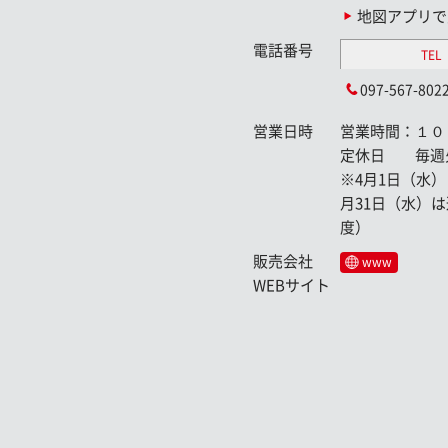
地図アプリで
電話番号
TEL
097-567-802
営業日時
営業時間：１０
定休日 毎週火
※4月1日（水）
月31日（水）は
度）
販売会社
www
WEBサイト