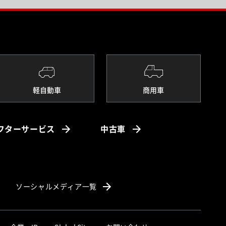
軽自動車
商用車
フターサービス
中古車
ソーシャルメディア一覧