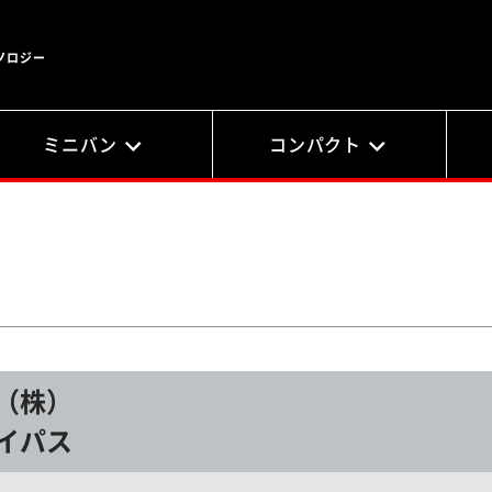
ノロジー
ミニバン
コンパクト
（株）
イパス