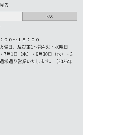
見る
FAX
2
：００〜１８：００
曜日、及び第1〜第4 火・水曜日
・7月1日（水）・9月30日（水）・3
通常通り営業いたします。（2026年