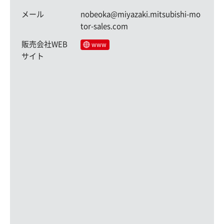
メール
nobeoka@miyazaki.mitsubishi-mo
tor-sales.com
販売会社WEB
www
サイト