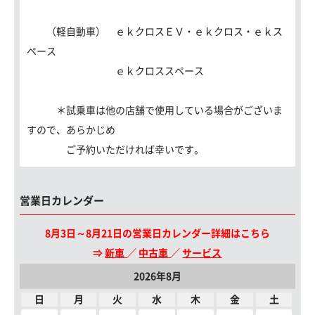
（軽自動車） ｅｋクロスＥＶ・ｅｋクロス・ｅｋス
ペース
ｅｋクロススペース
＊試乗車は他の店舗で使用している場合がございま
すので、あらかじめ
ご予約いただければ幸いです。
営業日カレンダー
8月3日～8月21日の営業日カレンダー詳細はこちら
⇒
新車
／
中古車
／
サービス
2026年8月
日
月
火
水
木
金
土