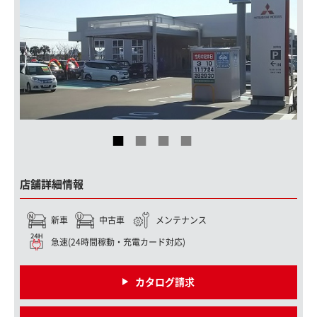
店舗詳細情報
新車
中古車
メンテナンス
急速(24時間稼動・充電カード対応)
カタログ請求