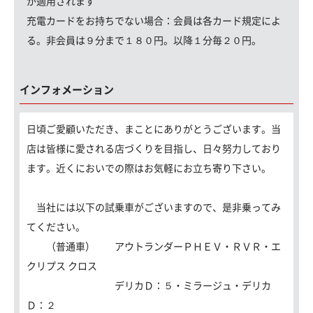
が適用されます
充電カードをお持ちでない場合：
会員は各カード規定によ
る。非会員は９分まで１８０円。以降１分毎２０円。
インフォメーション
日頃ご愛顧いただき、まことにありがとうございます。当
店は皆様に愛される店づくりを目指し、日々努力しており
ます。近くにおいでの際はお気軽にお立ち寄り下さい。
当社には以下の試乗車がございますので、是非乗ってみ
てください。
（普通車） アウトランダーＰＨＥＶ・ＲＶＲ・エ
クリプス クロス
デリカＤ：５・ミラージュ・デリカ
Ｄ：２