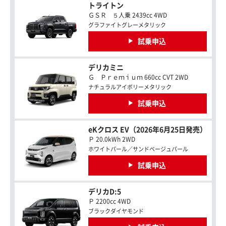
トライトン
ＧＳＲ ５人乗 2439cc 4WD
グラファイトグレーメタリック
試乗申込
デリカミニ
Ｇ Ｐｒｅｍｉｕｍ 660cc CVT 2WD
ナチュラルアイボリーメタリック
試乗申込
eKクロス EV（2026年6月25日発売）
Ｐ 20.0kWh 2WD
ホワイトパール／サンドベージュパール
試乗申込
デリカD:5
Ｐ 2200cc 4WD
ブラックダイヤモンド