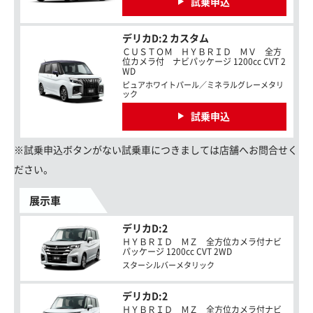
試乗申込
デリカD:2 カスタム
ＣＵＳＴＯＭ ＨＹＢＲＩＤ ＭＶ 全方
位カメラ付 ナビパッケージ 1200cc CVT 2
WD
ピュアホワイトパール／ミネラルグレーメタリ
ック
試乗申込
※試乗申込ボタンがない試乗車につきましては店舗へお問合せく
ださい。
展示車
デリカD:2
ＨＹＢＲＩＤ ＭＺ 全方位カメラ付ナビ
パッケージ 1200cc CVT 2WD
スターシルバーメタリック
デリカD:2
ＨＹＢＲＩＤ ＭＺ 全方位カメラ付ナビ