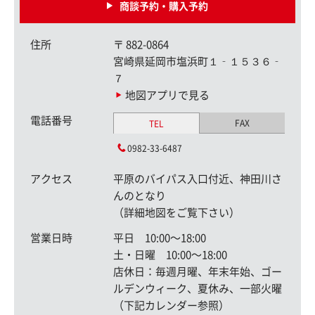
商談予約・購入予約
住所
〒
882-0864
宮崎県延岡市塩浜町１‐１５３６‐
７
地図アプリで見る
電話番号
FAX
TEL
0982-33-6487
アクセス
平原のバイパス入口付近、神田川さ
んのとなり
（詳細地図をご覧下さい）
営業日時
平日 10:00〜18:00
土・日曜 10:00〜18:00
店休日：毎週月曜、年末年始、ゴー
ルデンウィーク、夏休み、一部火曜
（下記カレンダー参照）